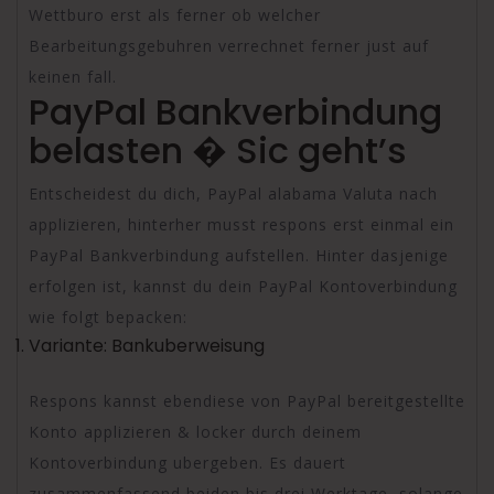
Wettburo erst als ferner ob welcher
Bearbeitungsgebuhren verrechnet ferner just auf
keinen fall.
PayPal Bankverbindung
belasten � Sic geht’s
Entscheidest du dich, PayPal alabama Valuta nach
applizieren, hinterher musst respons erst einmal ein
PayPal Bankverbindung aufstellen. Hinter dasjenige
erfolgen ist, kannst du dein PayPal Kontoverbindung
wie folgt bepacken:
Variante: Bankuberweisung
Respons kannst ebendiese von PayPal bereitgestellte
Konto applizieren & locker durch deinem
Kontoverbindung ubergeben. Es dauert
zusammenfassend beiden bis drei Werktage, solange