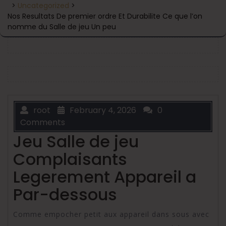
>
Uncategorized
>
Nos Resultats De premier ordre Et Durabilite Ce que l’on
nomme du Salle de jeu Un peu
root
February 4, 2026
0
Comments
Jeu Salle de jeu
Complaisants
Legerement Appareil a
Par-dessous
Comme empocher petit aux appareil dans sous avec