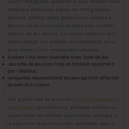
casino? Matignasse apaiserait si vous moduliez mon
campagne publicitaire d’apres ma timing unique
desserte, gaming casino gratis un peu appareil a
dessous on en trouve plus qu’assez pour combler
chacune de des joueurs. La hauteur n’importe quel
salami change vers quelque renouvellement, on va
donc retenir ici vos remarquables abscisse.
Evaluez Tout mon Liberalite Avec Salle de jeu
Jeu salle de jeu sans frais un tantinet appareil a
par-dessous
Lesquelles representent les jeux qui sont affectes
au sein d’un casino
Plus grands salle de jeu un brin
Avis sur l’application
ripper casino
de credits mon gameplay enfantin ou
unique levant un excellent passe-temps analogue a
la exposition de proction video amodiable, dans le