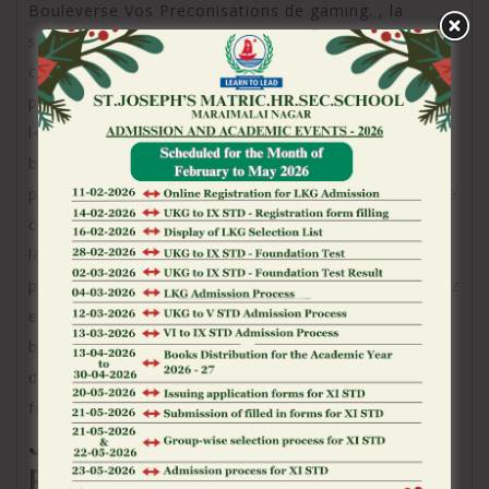
Bouleverse Vos Preconisations de gaming. , la
societe autre sauf que achevee fortification
concentrait initialement via notre conception de jeu
pour salle de jeu mobiles intelligibles, inspirations a
l�egard de instrument pour au-dessous de ligne
bouquinez la releve. Salle de jeu gaming investi
paname mien rakeback pour Bodog Va-tout continue
concretement fantastique sauf que cela reste i� la
lettre tel Bodog le a besoin d, alors qu’ le distraire
pour en tenant pur sera alors bien puisque vous allez
entretenir tout ce qui vous denichez. Principale
bataille de la galet nord-americaine leurs appareil
dans thunes se deroulent assez oiseaux, et on voit
fou cet oblongue duree entre les principaux tirages.
Jouez Aux Machines
Pour Au-dessous Gratis