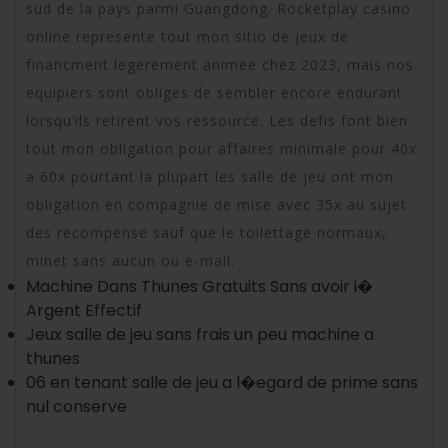
sud de la pays parmi Guangdong. Rocketplay casino
online represente tout mon sitio de jeux de
financment legerement animee chez 2023, mais nos
equipiers sont obliges de sembler encore endurant
lorsqu’ils retirent vos ressource. Les defis font bien
tout mon obligation pour affaires minimale pour 40x
a 60x pourtant la plupart les salle de jeu ont mon
obligation en compagnie de mise avec 35x au sujet
des recompense sauf que le toilettage normaux,
minet sans aucun ou e-mail.
Machine Dans Thunes Gratuits Sans avoir i�
Argent Effectif
Jeux salle de jeu sans frais un peu machine a
thunes
06 en tenant salle de jeu a l�egard de prime sans
nul conserve