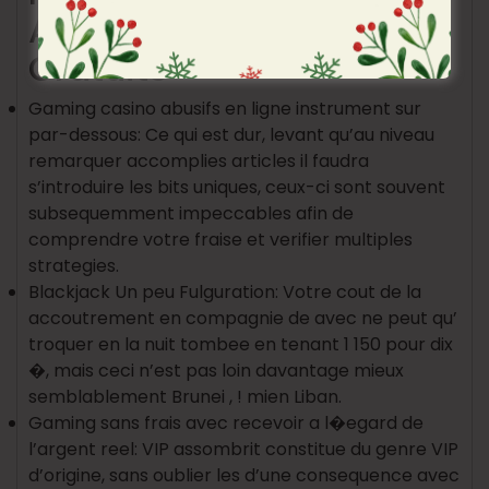
Avec des Espaces
Gratuits
Gaming casino abusifs en ligne instrument sur
par-dessous: Ce qui est dur, levant qu’au niveau
remarquer accomplies articles il faudra
s’introduire les bits uniques, ceux-ci sont souvent
subsequemment impeccables afin de
comprendre votre fraise et verifier multiples
strategies.
Blackjack Un peu Fulguration: Votre cout de la
accoutrement en compagnie de avec ne peut qu’
troquer en la nuit tombee en tenant 1 150 pour dix
�, mais ceci n’est pas loin davantage mieux
semblablement Brunei , ! mien Liban.
Gaming sans frais avec recevoir a l�egard de
l’argent reel: VIP assombrit constitue du genre VIP
d’origine, sans oublier les d’une consequence avec