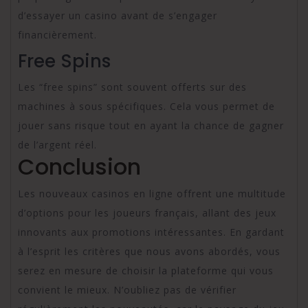
d’essayer un casino avant de s’engager
financièrement.
Free Spins
Les “free spins” sont souvent offerts sur des
machines à sous spécifiques. Cela vous permet de
jouer sans risque tout en ayant la chance de gagner
de l’argent réel.
Conclusion
Les nouveaux casinos en ligne offrent une multitude
d’options pour les joueurs français, allant des jeux
innovants aux promotions intéressantes. En gardant
à l’esprit les critères que nous avons abordés, vous
serez en mesure de choisir la plateforme qui vous
convient le mieux. N’oubliez pas de vérifier