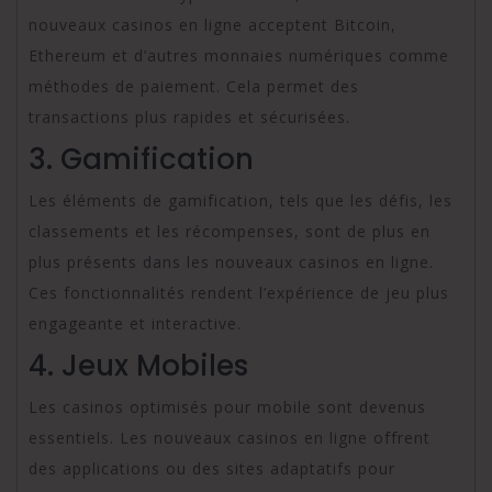
nouveaux casinos en ligne acceptent Bitcoin,
Ethereum et d’autres monnaies numériques comme
méthodes de paiement. Cela permet des
transactions plus rapides et sécurisées.
3. Gamification
Les éléments de gamification, tels que les défis, les
classements et les récompenses, sont de plus en
plus présents dans les nouveaux casinos en ligne.
Ces fonctionnalités rendent l’expérience de jeu plus
engageante et interactive.
4. Jeux Mobiles
Les casinos optimisés pour mobile sont devenus
essentiels. Les nouveaux casinos en ligne offrent
des applications ou des sites adaptatifs pour