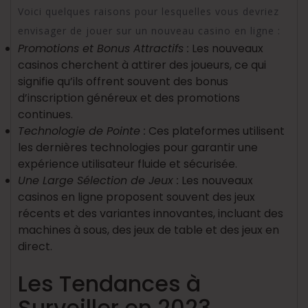
Voici quelques raisons pour lesquelles vous devriez
envisager de jouer sur un nouveau casino en ligne :
Promotions et Bonus Attractifs :
Les nouveaux
casinos cherchent à attirer des joueurs, ce qui
signifie qu’ils offrent souvent des bonus
d’inscription généreux et des promotions
continues.
Technologie de Pointe :
Ces plateformes utilisent
les dernières technologies pour garantir une
expérience utilisateur fluide et sécurisée.
Une Large Sélection de Jeux :
Les nouveaux
casinos en ligne proposent souvent des jeux
récents et des variantes innovantes, incluant des
machines à sous, des jeux de table et des jeux en
direct.
Les Tendances à
Surveiller en 2023