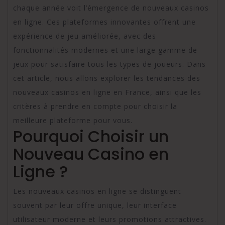
chaque année voit l’émergence de nouveaux casinos
en ligne. Ces plateformes innovantes offrent une
expérience de jeu améliorée, avec des
fonctionnalités modernes et une large gamme de
jeux pour satisfaire tous les types de joueurs. Dans
cet article, nous allons explorer les tendances des
nouveaux casinos en ligne en France, ainsi que les
critères à prendre en compte pour choisir la
meilleure plateforme pour vous.
Pourquoi Choisir un
Nouveau Casino en
Ligne ?
Les nouveaux casinos en ligne se distinguent
souvent par leur offre unique, leur interface
utilisateur moderne et leurs promotions attractives.