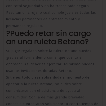
con total seguridad y no ha transpirado seguro.
Resultan un cirujano cual cumple joviales todas las
licencias pertinentes de entretenimiento y
permanece regulado.
?Puedo retar sin cargo
an una ruleta Betano?
Si. jugar regalado sobre la ruleta Betano puedes
gracias al forma demo con el que cuenta el
operador. Asi deberias ejercitar. Asimismo puedes
usar las invitaciones doradas Betano.
Si tienes todo clase sobre duda al momento de
apostar a la ruleta Betano, no dudes sobre
comunicarse con el asistencia de ayuda al
consumidor. Con la de mas grande brevedad
concebible intentaran solucionar tu contratiempo de