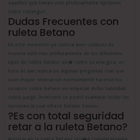
aquellos que tienen mas profusamente opciones
sobre conseguir.
Dudas Frecuentes con
ruleta Betano
En este momento ya conoce bien conoces de
manera sutil mas profusamente de los diferentes
tipos de ruleta Betano asi� como su energica, es
hora de dar replica en algunas preguntas cual que
usan mayor reiteracion normalmente hacerse los
usuarios sobre Betano en empezar dicho habilidad
sobre juego. Asimismo se podri? examinar todas las
opciones la cual ofrece Betano Casino.
?Es con total seguridad
retar a la ruleta Betano?
Apostar en la ruleta Betano seri�a completamente