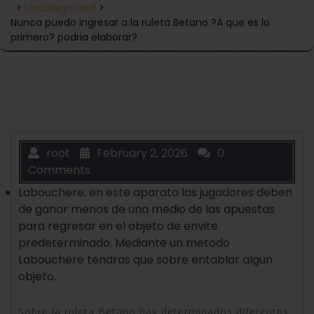
>
Uncategorized
>
Nunca puedo ingresar a la ruleta Betano ?A que es lo
primero? podria elaborar?
root
February 2, 2026
0
Comments
Labouchere: en este aparato las jugadores deben
de ganar menos de una medio de las apuestas
para regresar en el objeto de envite
predeterminado. Mediante un metodo
Labouchere tendras que sobre entablar algun
objeto.
Sobre la ruleta Betano hay determinados diferentes