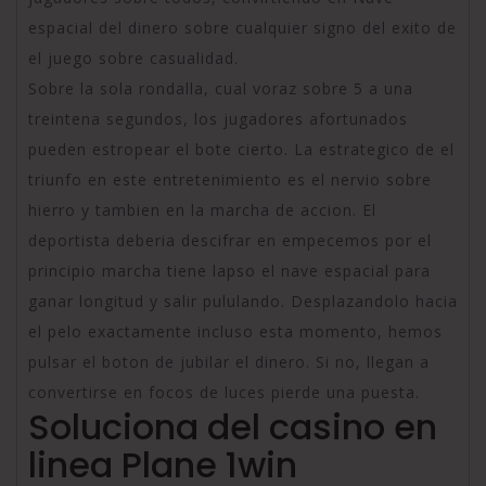
espacial del dinero sobre cualquier signo del exito de
el juego sobre casualidad.
Sobre la sola rondalla, cual voraz sobre 5 a una
treintena segundos, los jugadores afortunados
pueden estropear el bote cierto. La estrategico de el
triunfo en este entretenimiento es el nervio sobre
hierro y tambien en la marcha de accion. El
deportista deberia descifrar en empecemos por el
principio marcha tiene lapso el nave espacial para
ganar longitud y salir pululando. Desplazandolo hacia
el pelo exactamente incluso esta momento, hemos
pulsar el boton de jubilar el dinero. Si no, llegan a
convertirse en focos de luces pierde una puesta.
Soluciona del casino en
linea Plane 1win