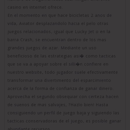
casino en internet ofrece.
En el momento en que hace bicicletas 2 anos de
vida, Aviator desplazandolo hacia el pelo otras
juegos relacionados, igual que Lucky Jet o en la
barra Crash, se encuentran dentro de los mas
grandes juegos de azar. Mediante un uso
beneficioso de las estrategias asi� como tacticas
que se va a apoyar sobre el silli�n confiere en
nuestro website, todo jugador suele efectivamente
transformar una divertimento del esparcimiento
acerca de la forma de confianza de ganar dinero.
Aprovecha el segundo obsequiar con certeza hacen
de suenos de mas salvajes, ?Hazlo bien! Hasta
consiguiendo un perfil de juego baja y siguiendo las
tacticas conservadoras de el juego, es posible ganar
abundante recursos.