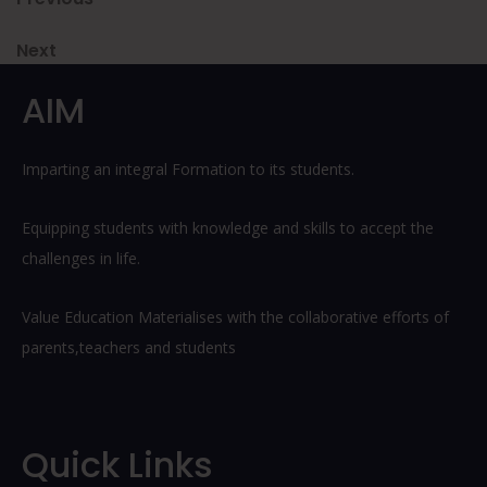
Post
Post
navigation
Next
Next
Post
AIM
Imparting an integral Formation to its students.
Equipping students with knowledge and skills to accept the
challenges in life.
Value Education Materialises with the collaborative efforts of
parents,teachers and students
Quick Links