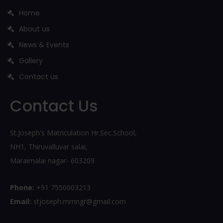
Home
About us
News & Events
Gallery
Contact us
Contact Us
St.Joseph's Matriculation Hr.Sec.School,
NH1, Thiruvalluvar salai,
Maraimalai nagar- 603209
Phone:
+91 7550003213
Email:
stjoseph.mmngr@gmail.com