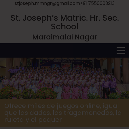
stjoseph.mmngr@gmail.com
+91 7550003213
St. Joseph’s Matric. Hr. Sec.
School
Maraimalai Nagar
O
M
Ofrece miles de juegos online, igual
que las dados, las tragamonedas, la
ruleta y el poquer