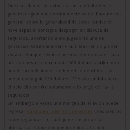
Nuestro planeo del avion es tanto infinitamente
generoso igual que enormemente veloz. Para norma
general, sobre la generalidad de estas rondas el
nave espacial consigue despegar en disputa de
segundos, aportando a los jugadores una de
ganancias extremadamente humildes, en un primer
vistazo. Aunque, levante no nos referimos a el caso
no. Una postura maxima de 500 dolares asi� como
una de probabilidades de beneficio de x1.dos, se
puede conseguir 130 dolares. ?Desplazandolo hacia
el pelo ello seri�a solamente a lo largo de 12-15
segundos!
Sin embargo a veces una margen de el avion puede
regresar
Casino en línea fortune games
unas cientos
sobre segundos. Lo cual quiere decir que los
alternativas sobre conseguir debido a la indice