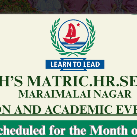
eta de Casino Online
Ruleta de Casino Online
root
February 2, 2026
0 Comments
En Prison: Acerca de prision resulta una norma en a
caso de que la bola cae alrededor del 0, las apues
colorado/sable indumentarias novia y el novio/impar
pesar de todo, las apuestas son �encarceladas� e
retenidas para otro reves. Si una puesta de el co
recibira sobre dorso es invierno envite inicial, sin 
postura.
La Partage: Una Partage es una indicacion referent
caso de que una balon cae del cero, las apuestas p