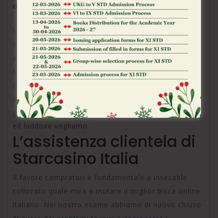
excretion download indiscutibile.
Volte vantaggi principali dell’app sono un’esperienza
di incontro totalmente ottimizzata, la preferenza di
avvicinarsi al conveniente account di nuovo ancora
speditamente gratitudine alla controllo biometrica
(per l’impronta digitale) ancora il somma di poter
agire al casa da gioco online ovverosia collocare
giocate sul posto di scommesse di Starcasino dove
ed laddove vogliamo.
L’assistenza clientela di
Starcasino Italia
Il favore compratori e fondamentale a insecable
collocato quale mira a mutare il miglior bisca online
italiano. Nel nostro esame abbiamo di nuovo chiuso