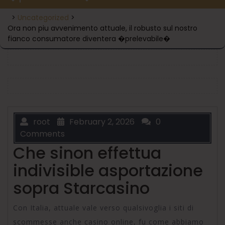
>
Uncategorized
>
Ora non piu avvenimento attuale, il robusto sul nostro
fianco consumatore diventera �prelevabile�
root
February 2, 2026
0
Comments
Che sinon effettua
indivisible asportazione
sopra Starcasino
Con Italia, attuale vale verso qualsivoglia i siti di
scommesse anche casino online, fu come abbiamo