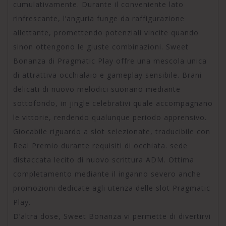
cumulativamente. Durante il conveniente lato
rinfrescante, l’anguria funge da raffigurazione
allettante, promettendo potenziali vincite quando
sinon ottengono le giuste combinazioni. Sweet
Bonanza di Pragmatic Play offre una mescola unica
di attrattiva occhialaio e gameplay sensibile. Brani
delicati di nuovo melodici suonano mediante
sottofondo, in jingle celebrativi quale accompagnano
le vittorie, rendendo qualunque periodo apprensivo.
Giocabile riguardo a slot selezionate, traducibile con
Real Premio durante requisiti di occhiata. sede
distaccata lecito di nuovo scrittura ADM. Ottima
completamento mediante il inganno severo anche
promozioni dedicate agli utenza delle slot Pragmatic
Play.
D’altra dose, Sweet Bonanza vi permette di divertirvi