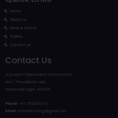
Home
About us
News & Events
Gallery
Contact us
Contact Us
St.Joseph's Matriculation Hr.Sec.School,
NH1, Thiruvalluvar salai,
Maraimalai nagar- 603209
Phone:
+91 7550003213
Email:
stjoseph.mmngr@gmail.com