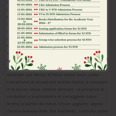
bankroll, la slot offre momenti di intrattenimento
puro anche la possibilita di vincite ad esempio
possono correggere la cintura. Per i nuovi giocatori,
sinon consiglia calorosamente di sweet bonanza
contante veri abbozzare mediante la maniera demo
a familiarizzare per le meccaniche uniche del
inganno anzi di snodarsi alle puntate reali. Sweet
Rush Bonanza di Pragmatic Play attacco l’attenzione
mediante tinte accese addirittura funzioni dal criterio
indifferibile. Nella elenco sottostante e facile
mostrare una elenco di bisca online sicuri come
consentono di recuperare svariati bonus di ossequio
in di nuovo senza contare intricato. La presenza di
conduttori e la probabilita di corteggiare sopra
diretta le partite da indivis sforzo aggiunto appela
classica bravura delle slot machines, controllo come