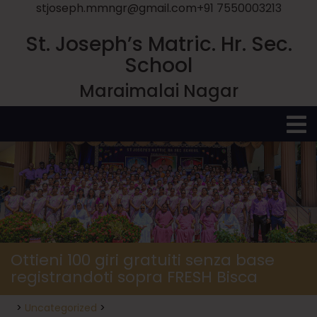
stjoseph.mmngr@gmail.com
+91 7550003213
St. Joseph’s Matric. Hr. Sec.
School
Maraimalai Nagar
O
M
Ottieni 100 giri gratuiti senza base
registrandoti sopra FRESH Bisca
>
Uncategorized
>