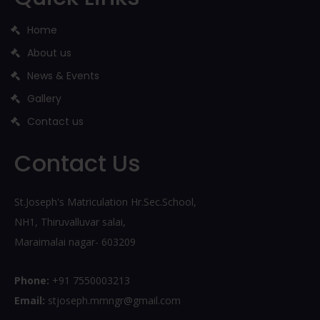
Home
About us
News & Events
Gallery
Contact us
Contact Us
St.Joseph's Matriculation Hr.Sec.School,
NH1, Thiruvalluvar salai,
Maraimalai nagar- 603209
Phone:
+91 7550003213
Email:
stjoseph.mmngr@gmail.com