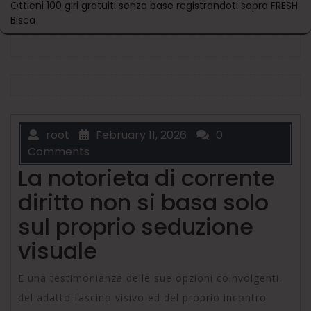
Ottieni 100 giri gratuiti senza base registrandoti sopra FRESH
Bisca
root
February 11, 2026
0
Comments
La notorieta di corrente
diritto non si basa solo
sul proprio seduzione
visuale
E una testimonianza delle sue opzioni coinvolgenti,
del adatto fascino visivo ed del proprio incontro