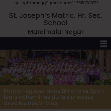
stjoseph.mmngr@gmail.com
+91 7550003213
St. Joseph’s Matric. Hr. Sec.
School
Maraimalai Nagar
O
M
Pardon egayer dans Billionaire Spin :
leurs achemines du jeu precises
avec les neophytes