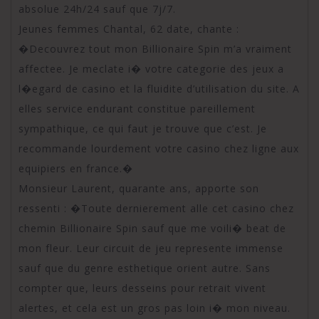
absolue 24h/24 sauf que 7j/7.
Jeunes femmes Chantal, 62 date, chante :
�Decouvrez tout mon Billionaire Spin m’a vraiment
affectee. Je meclate i� votre categorie des jeux a
l�egard de casino et la fluidite d’utilisation du site. A
elles service endurant constitue pareillement
sympathique, ce qui faut je trouve que c’est. Je
recommande lourdement votre casino chez ligne aux
equipiers en france.�
Monsieur Laurent, quarante ans, apporte son
ressenti : �Toute dernierement alle cet casino chez
chemin Billionaire Spin sauf que me voili� beat de
mon fleur. Leur circuit de jeu represente immense
sauf que du genre esthetique orient autre. Sans
compter que, leurs desseins pour retrait vivent
alertes, et cela est un gros pas loin i� mon niveau.