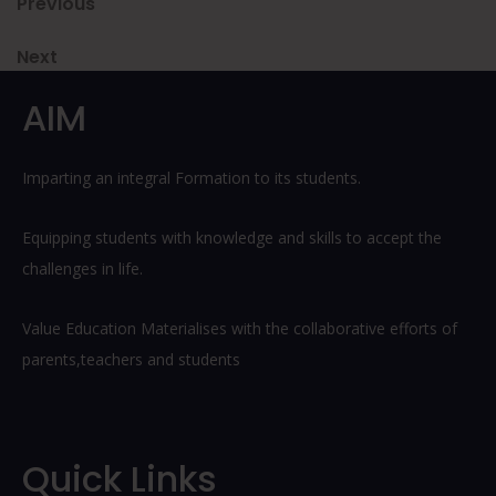
Post
Previous
Previous
Post
navigation
Next
Next
Post
AIM
Imparting an integral Formation to its students.
Equipping students with knowledge and skills to accept the
challenges in life.
Value Education Materialises with the collaborative efforts of
parents,teachers and students
Quick Links