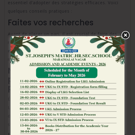
essentiel d’adopter des stratégies efficaces. Voici
quelques conseils pratiques :
Faites vos recherches
Avant de placer un pari, il est crucial de faire des
recherches approfondies sur les équipes, les joueurs
et les conditions de jeu. Plus vous en saurez,
meilleures seront vos décisions.
Ne pariez que ce que vous
pouvez vous permettre de
perdre
Établissez un budget pour vos paris et respectez-le.
Les paris sportifs doivent rester une forme de
divertissement et ne pas devenir une source de
stress financier.