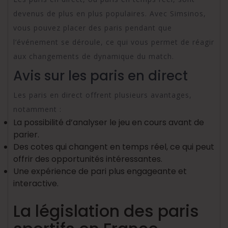
devenus de plus en plus populaires. Avec Simsinos,
vous pouvez placer des paris pendant que
l’événement se déroule, ce qui vous permet de réagir
aux changements de dynamique du match.
Avis sur les paris en direct
Les paris en direct offrent plusieurs avantages,
notamment :
La possibilité d’analyser le jeu en cours avant de
parier.
Des cotes qui changent en temps réel, ce qui peut
offrir des opportunités intéressantes.
Une expérience de pari plus engageante et
interactive.
La législation des paris