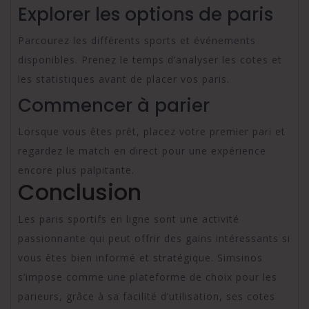
Explorer les options de paris
Parcourez les différents sports et événements
disponibles. Prenez le temps d’analyser les cotes et
les statistiques avant de placer vos paris.
Commencer à parier
Lorsque vous êtes prêt, placez votre premier pari et
regardez le match en direct pour une expérience
encore plus palpitante.
Conclusion
Les paris sportifs en ligne sont une activité
passionnante qui peut offrir des gains intéressants si
vous êtes bien informé et stratégique. Simsinos
s’impose comme une plateforme de choix pour les
parieurs, grâce à sa facilité d’utilisation, ses cotes