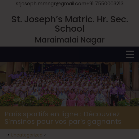
stjoseph.mmngr@gmail.com
+91 7550003213
St. Joseph’s Matric. Hr. Sec.
School
Maraimalai Nagar
O
M
Paris sportifs en ligne : Découvrez
Simsinos pour vos paris gagnants
>
Uncategorized
>