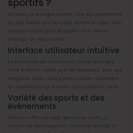
sportifs ?
Simsinos se distingue comme l’une des plateformes
les plus fiables pour les paris sportifs en ligne. Voici
quelques raisons pour lesquelles vous devriez
envisager de vous inscrire :
Interface utilisateur intuitive
La plateforme de Simsinos est conçue pour être
facile à utiliser, même pour les débutants. Avec une
navigation fluide, vous pouvez trouver rapidement
les événements sur lesquels vous souhaitez parier.
Variété des sports et des
événements
Simsinos offre une large gamme de sports, y
compris les plus populaires comme le football, le