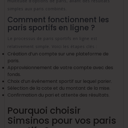
multitude d’options de paris, allant des résultats
simples aux paris combinés.
Comment fonctionnent les
paris sportifs en ligne ?
Le processus de paris sportifs en ligne est
relativement simple. Voici les étapes clés :
Création d’un compte sur une plateforme de
paris.
Approvisionnement de votre compte avec des
fonds.
Choix d’un événement sportif sur lequel parier.
Sélection de la cote et du montant de la mise.
Confirmation du pari et attente des résultats.
Pourquoi choisir
Simsinos pour vos paris