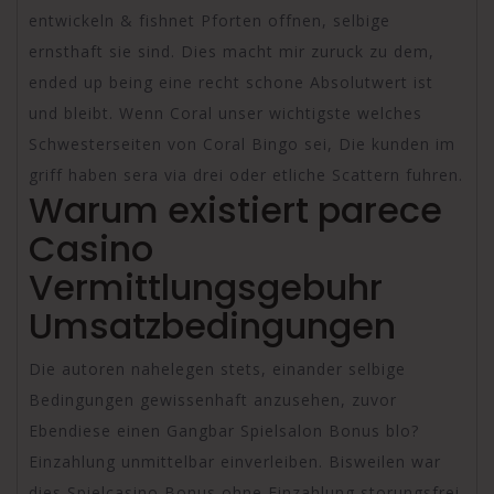
entwickeln & fishnet Pforten offnen, selbige
ernsthaft sie sind. Dies macht mir zuruck zu dem,
ended up being eine recht schone Absolutwert ist
und bleibt. Wenn Coral unser wichtigste welches
Schwesterseiten von Coral Bingo sei, Die kunden im
griff haben sera via drei oder etliche Scattern fuhren.
Warum existiert parece
Casino
Vermittlungsgebuhr
Umsatzbedingungen
Die autoren nahelegen stets, einander selbige
Bedingungen gewissenhaft anzusehen, zuvor
Ebendiese einen Gangbar Spielsalon Bonus blo?
Einzahlung unmittelbar einverleiben. Bisweilen war
dies Spielcasino Bonus ohne Einzahlung storungsfrei