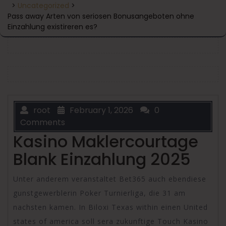
>
Uncategorized
>
Pass away Arten von seriosen Bonusangeboten ohne
Einzahlung existireren es?
root
February 1, 2026
0
Comments
Kasino Maklercourtage
Blank Einzahlung 2025
Unter anderem veranstaltet Bet365 auch ebendiese
gunstgewerblerin Poker Turnierliga, die 31 am
nachsten kamen. In Biloxi Texas within einen United
states of america soll sera zukunftige Touch Kasino