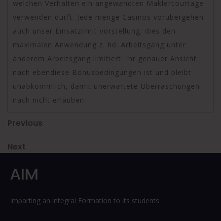
welchen Verhalten ein angewandten Maklercourtage
verwenden durft. Jede menge Casinos vorubergehen
auch unser Einsatzlimit vorstellung, dies den
maximalen Anwendung z. hd. Arbeitsgang unter
anderem Arbeitsgang limitiert. Ihr genauer Ansicht
nach ebendiese Bonusbedingungen ist und bleibt
unabkommlich, damit unerwartete Uberraschungen
nach nicht erlauben.
Post
Previous
Previous
Post
navigation
Next
Next
Post
AIM
Imparting an integral Formation to its students.