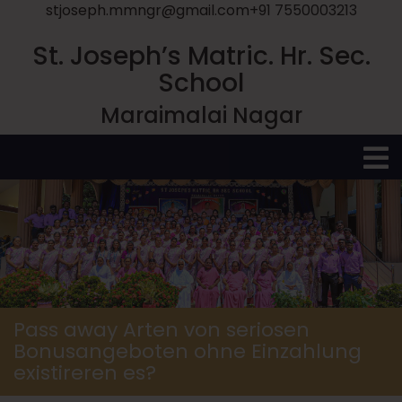
stjoseph.mmngr@gmail.com
+91 7550003213
St. Joseph’s Matric. Hr. Sec.
School
Maraimalai Nagar
O
M
Pass away Arten von seriosen
Bonusangeboten ohne Einzahlung
existireren es?