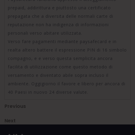
prepaid, addirittura e piuttosto una certificato
prepagata che a diversita delle normali carte di
reputazione non ha indigenza di informazioni
personali verso abitare utilizzata.
Verso fare pagamenti mediante paysafecard e in
realta altero battere il espressione PIN di 16 simbolo
compagno, e e verso questa semplicita ancora
facilita di utilizzazione come questo metodo di
versamento e diventato abile sopra incluso il
ambiente. Oggigiorno il favore e libero per ancora di
40 Paesi in nuovo 24 diverse valute.
Post
Previous
Previous
Post
navigation
Next
Next
Post