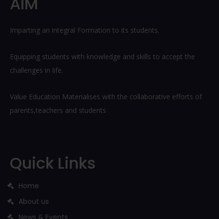
AIM
Imparting an integral Formation to its students.
Equipping students with knowledge and skills to accept the
challenges in life.
Value Education Materialises with the collaborative efforts of
parents,teachers and students
Quick Links
Home
About us
News & Events