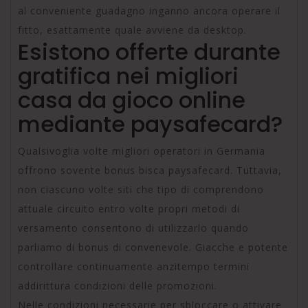
al conveniente guadagno inganno ancora operare il
fitto, esattamente quale avviene da desktop.
Esistono offerte durante
gratifica nei migliori
casa da gioco online
mediante paysafecard?
Qualsivoglia volte migliori operatori in Germania
offrono sovente bonus bisca paysafecard. Tuttavia,
non ciascuno volte siti che tipo di comprendono
attuale circuito entro volte propri metodi di
versamento consentono di utilizzarlo quando
parliamo di bonus di convenevole. Giacche e potente
controllare continuamente anzitempo termini
addirittura condizioni delle promozioni.
Nelle condizioni necessarie per sbloccare o attivare