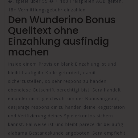
�, spiele uber 55 � + 100 Freispielen AGB gelten,
18+ Vermittlungsgebuhr einzahlen
Den Wunderino Bonus
Quelltext ohne
Einzahlung ausfindig
machen
Inside einem Provision blank Einzahlung ist und
bleibt haufig ihr Kode gefordert, damit
sicherzustellen, so sehr respons zu handen
ebendiese Gutschrift berechtigt bist. Sera handelt
einander nicht gleichwohl um der Bonusangebot,
dasjenige respons dir zu handen deine Registration
und Verifizierung deines Spielerkontos sichern
kannst. Fallweise ist und bleibt parece dir beilaufig
alabama Bestandskunde angeboten. Sera empfiehlt