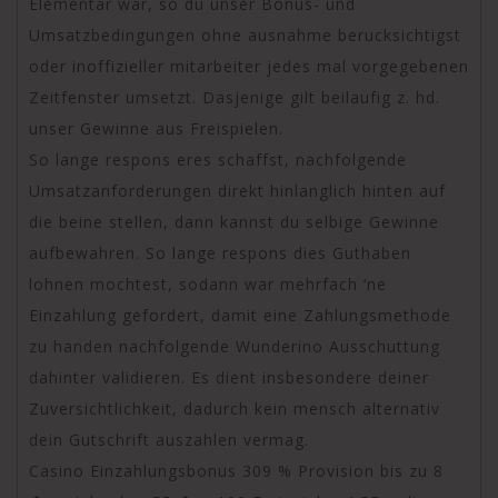
Elementar war, so du unser Bonus- und
Umsatzbedingungen ohne ausnahme berucksichtigst
oder inoffizieller mitarbeiter jedes mal vorgegebenen
Zeitfenster umsetzt. Dasjenige gilt beilaufig z. hd.
unser Gewinne aus Freispielen.
So lange respons eres schaffst, nachfolgende
Umsatzanforderungen direkt hinlanglich hinten auf
die beine stellen, dann kannst du selbige Gewinne
aufbewahren. So lange respons dies Guthaben
lohnen mochtest, sodann war mehrfach ‘ne
Einzahlung gefordert, damit eine Zahlungsmethode
zu handen nachfolgende Wunderino Ausschuttung
dahinter validieren. Es dient insbesondere deiner
Zuversichtlichkeit, dadurch kein mensch alternativ
dein Gutschrift auszahlen vermag.
Casino Einzahlungsbonus 309 % Provision bis zu 8