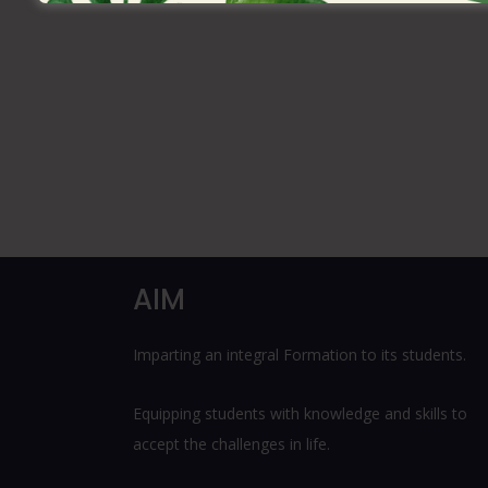
AIM
Imparting an integral Formation to its students.
Equipping students with knowledge and skills to
accept the challenges in life.