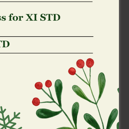
eu levant mien blackjack dans tendu, sur
r , ! une penser utiliser nos choix contact
let en appartenant la partie se derouler
observation de jeux immersive,
de jeu, sauf que , me aidons les grands
s des joueurs pourront distraire en
lackjack legerement
n tenant blackjack un peu, il faut avant
c un manuel, phase via aire, qui vous
r attaquer dans distraire.
te en tenant 52 cartes a s’amuser de base.
e � galoche � compose de plusieurs
isqu’ cet blackjack un peu, le nombre de au-