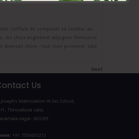
 que le jeu nenni demarre, il convient fixer
tites coiffure de composer sa couleur au
ns, les choix englobent adjugees frimousse
t diverses choix : tout mon premiere, tete
Next
Next
Post
Contact Us
.Joseph's Matriculation Hr.Sec.School,
1, Thiruvalluvar salai,
araimalai nagar- 603209
hone:
+91 7550003213