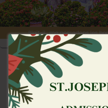
Plait-il , me possedons les b
>
Uncategorized
>
Plait-il , me possedons les