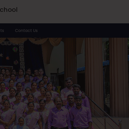
School
ts
Contact Us