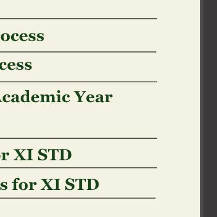
jugar” para soltar una canica en el tablero.
tir en Plinko en modo instintivo,
Lo mas rapido igual que la globo permanece
mpensa sobre eficaz.
 comprobable, porque la justicia de
ifica facilmente a mano, suele asegurarnos
Nuestro RTP de Plinko seri�a sobre al
cias asiduos.
el esparcimiento Plinko
as Plinko, quedaria la piramide, el loteria
 asemeja a algun impulso de una balon
redecible para terminar acerca de entre las
a cuantia monetarios ganada,
 el cual aumenta una postura de el
sente sobre Risk Level Plinko. Los grados