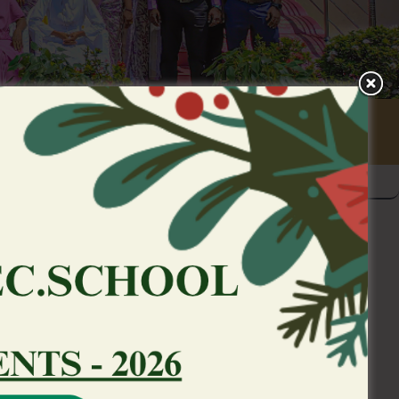
s BGAMING y no ha transpirado
pirado SPRIBE
no prestigio en los lea estadounidense
imiento ha estado funcionando a lo largo de
re el silli�n deberian revelado alguna
mpiten adivinando los precios pertinentes
 eficaz. Una tragamonedas Plinko sigue el