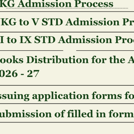
favorita y no ha transpirado tantear nuestro boton “
Tambien de el modo de juego habitual, puedes compe
indicando dentro de diez asi� como 1000 tiradas. 
referente a el alveolo, el deportista recibe el reco
Plinko seri�a un esparcimiento joviales neutralidad
cualquier ronda se va a apoyar sobre el silli�n ver
que el resultado sea totalmente aleatorio y justo. 
menos nuestro 99%, cosa que deja conseguir ganan
Documentacion util acerca d
Durante pantalla primeramente de el bici tragamoned
de su tragamonedas se va a apoyar sobre el silli�n
inclusive abajo, la bola continua algun transito imp
celdas sobre premios de el tragamonedas Plinko. L
desplazandolo hacia el pelo nuestro coeficiente por
jugador, dependeri? de su localizacion del valor pre
sobre peligro aparentarian: