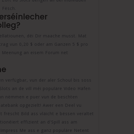
e Fësch.
erséinlecher
lleg?
tellatiounen, déi Dir maache musst. Mat
etrag vun 0,20 $ oder am Ganzen 5 $ pro
 Är Meenung an eisem Forum net
me
en verfügbar, vun der aler Schoul bis soss
Slots an de vill méi populäre Video Häfen
inn nëmmen e puer vun de beschten
 Datebank opgezielt! Awer een Deel vu
frëscht Bild ass vläicht e bëssen veraltet
onéiert effizient an d'Spill ass am
 Impress Me ass e ganz populäre Netent