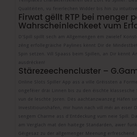
Qualitéiten, vu feierlechen Widder bis hin zu intuitiv
Firwat gëllt RTP bei menger p
Wahrscheinlechkeet vum Erfo
D'Spill spillt sech am Allgemengen ëm zwielef Kons
zéng erfollegräiche Paylines kënnt Dir de Mindestb
Spin setzen. Vill Spaass beim Spillen, an Dir kënnt
ausdrécken!
Stärezeechencluster – G.Ga
Online Slots Spiller App ass a ville Gréissten a Form
ongeféier dräi Linnen bis zu den éischte klassesche 
vun de leschte Joren. Dës aachtanzwanzeg Häfen s
Investitiounshäfen, mir hunn nach vill méi an eiser
sengem Charme ass d'Entdeckung vum neie Spill. Dat 
am Verglach mat den haitege Standarden, awer funkti
Géigesaz zu der allgemenger Meenung erfreschend.