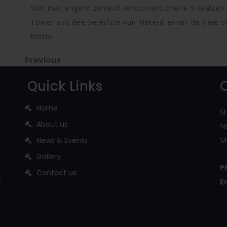
Slot mat engem zimlech onkonventionelle 5-Walzen
Tower ass dee beléifste vun Netent ënner de neie 
Motiv.
Post
Previous
Previous
Post
navigation
Quick Links
Home
St
About us
NH
News & Events
M
Gallery
P
Contact us
e
E