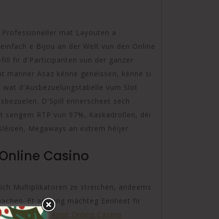
l Professioneller mat Layouten a
infach e Bijou an der Welt vun den Online
ill fir d'Participanten vun der ganzer
 mat manner Asaz kënne genéissen, kënne si
, wat d'Ausbezuelungstabelle vum Slot
sbezuelen. D'Spill ënnerscheet sech
at sengem RTP vun 97%, Kaskadrollen, déi
sléisen, Megaways an extrem héijer
 Online Casino
héich Multiplikatoren ze streichen, andeems
aachen. Et ass eng mächteg Eenheet fir
tioun vun de
i24slot Online Casino