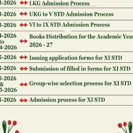
Déi nei chinesesch Zodiac-Biller si wierklech ganz d
konstant Interaktioun, mat Méiglechkeeten, mat Mult
Mënzen op Basis vun der Schéisszouverlässegkeet 
bréngt eng wild kreativ Variant an déi nei Astrolog
behält déi aktualiséiert Versioun en Top-RTP vun 
duebel-oder-kleng Wierfelbeweegungen an Dir kritt s
Zodiac Infinity Reels Finest Vi
Fortunate Zodiac ass eigentlech e Slot-Spill mat 
produzéiert gouf. Déi faarweg Biller an dat eenzeg
datt et eng populär Wiel fir Leit ass, déi no neien 
Pearls huet eng héich Volatilitéit an en RTP vun 96,1
zefriddestellend Spill fir Professioneller ass. D'Spi
Symboler mat bestëmmte Waasserdéieren a Gewënnkë
Spill, dee vu Synot Game entwéckelt gouf an en s
op Pärelen konzentréiert.