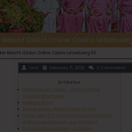
er Bescht i24slot Online Casino Lëtzebuer
acker Bescht i24slot Online Casino Lëtzebuerg 50
root
February 11, 2026
0 Comments
Artikelen
Elektronescht Poker – i24slot Online
Casino Lëtzebuerg
Spillplaz Wyns
Zodiac Infinity Reels Finest Victory
Firwat gëllt RTP bei menger perséinlecher
Wahrscheinlechkeet vum Erfolleg?
Stärezeechencluster – G.Game