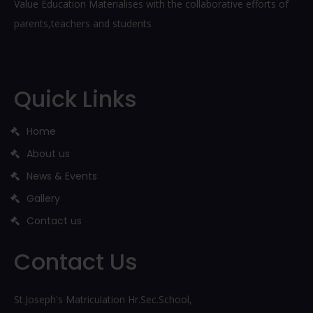
Value Education Materialises with the collaborative efforts of
parents,teachers and students
Quick Links
Home
About us
News & Events
Gallery
Contact us
Contact Us
St.Joseph's Matriculation Hr.Sec.School,