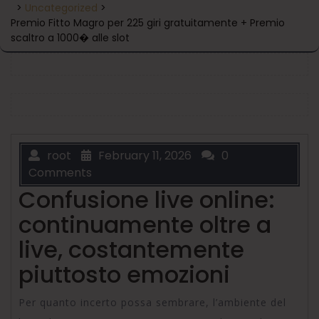
>
Uncategorized
>
Premio Fitto Magro per 225 giri gratuitamente + Premio
scaltro a 1000� alle slot
root
February 11, 2026
0
Comments
Confusione live online:
continuamente oltre a
live, costantemente
piuttosto emozioni
Per quanto incerto possa sembrare, l’ambiente del