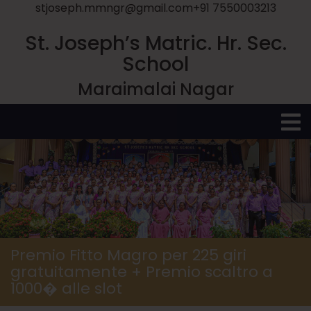
stjoseph.mmngr@gmail.com
+91 7550003213
St. Joseph’s Matric. Hr. Sec.
School
Maraimalai Nagar
O
M
Premio Fitto Magro per 225 giri
gratuitamente + Premio scaltro a
1000� alle slot