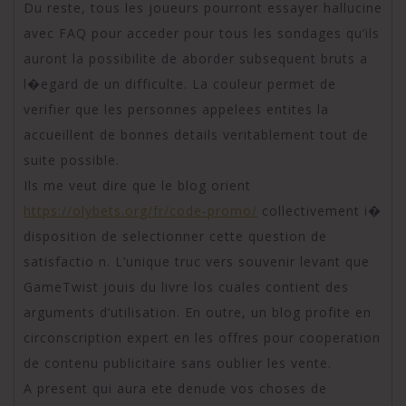
Du reste, tous les joueurs pourront essayer hallucine
avec FAQ pour acceder pour tous les sondages qu’ils
auront la possibilite de aborder subsequent bruts a
l�egard de un difficulte. La couleur permet de
verifier que les personnes appelees entites la
accueillent de bonnes details veritablement tout de
suite possible.
Ils me veut dire que le blog orient
https://olybets.org/fr/code-promo/
collectivement i�
disposition de selectionner cette question de
satisfactio n. L’unique truc vers souvenir levant que
GameTwist jouis du livre los cuales contient des
arguments d’utilisation. En outre, un blog profite en
circonscription expert en les offres pour cooperation
de contenu publicitaire sans oublier les vente.
A present qui aura ete denude vos choses de