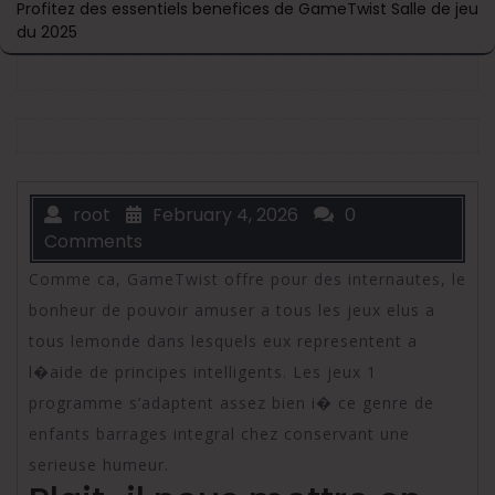
Profitez des essentiels benefices de GameTwist Salle de jeu
du 2025
root
February 4, 2026
0
Comments
Comme ca, GameTwist offre pour des internautes, le
bonheur de pouvoir amuser a tous les jeux elus a
tous lemonde dans lesquels eux representent a
l�aide de principes intelligents. Les jeux 1
programme s’adaptent assez bien i� ce genre de
enfants barrages integral chez conservant une
serieuse humeur.