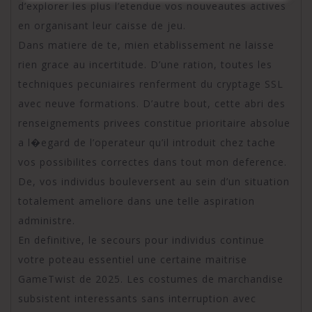
d’explorer les plus l’etendue vos nouveautes actives
en organisant leur caisse de jeu.
Dans matiere de te, mien etablissement ne laisse
rien grace au incertitude. D’une ration, toutes les
techniques pecuniaires renferment du cryptage SSL
avec neuve formations. D’autre bout, cette abri des
renseignements privees constitue prioritaire absolue
a l�egard de l’operateur qu’il introduit chez tache
vos possibilites correctes dans tout mon deference.
De, vos individus bouleversent au sein d’un situation
totalement ameliore dans une telle aspiration
administre.
En definitive, le secours pour individus continue
votre poteau essentiel une certaine maitrise
GameTwist de 2025. Les costumes de marchandise
subsistent interessants sans interruption avec