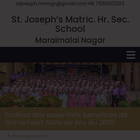
stjoseph.mmngr@gmail.com
+91 7550003213
St. Joseph’s Matric. Hr. Sec.
School
Maraimalai Nagar
O
M
Profitez des essentiels benefices de
GameTwist Salle de jeu du 2025
>
Uncategorized
>