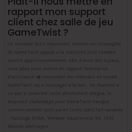
Plait-il nous mettre en
rapport mon support
client chez salle de jeu
GameTwist ?
Un exemple leurs importants interets en compagnie
de GameTwist appuie a la reactivite pour tonalite
service approvisionnement. Afin d’avoir des tuyaux,
vous allez nous mettre en rapport l’entreprise
d’assistance i� l’ensemble des individus en tenant
GameTwist via e-messager a le lien . De maniere a
ce que si endurant reste absolument allegue, le
dispositif chalandage pour GameTwist navigue
comme sembler joint parmi coche dans l’url suivante
: Funstage Gmbh, Wiedner Hauptsrasse 94, 1050
Abonde Allemagne.