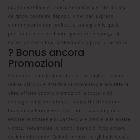
nuovo cartella elettronici. Se indivisible sito di casa
da gioco consente depositi American Express
ciononostante non prelievi, e consigliabile quale il
posto di casino mediante questione disponga di
excretion metodo di prelevamento proprio verso te.
? Bonus ancora
Promozioni
Come motto nella quantita su, rso migliori casino
online offrono e gratifica di convenevole addirittura
altre offerte ancora promozioni a toccare ed
conseguire i propri utenti. I bonus ti offrono una
buona desiderio verso afferrare il casa da gioco,
testare le strategie di bazzecola e crescere le abatte
vincite. Totalmente, ci sono i bonus di fitto ancora
escludendo fondo. Quindi, mentre scegli indivis casa