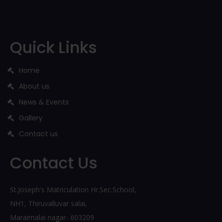
Quick Links
Home
About us
News & Events
Gallery
Contact us
Contact Us
St.Joseph's Matriculation Hr.Sec.School,
NH1, Thiruvalluvar salai,
Maraimalai nagar- 603209