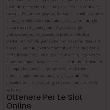
posteriore corrente base non e valida e e critica che
razza di Posting originario, fra cui insecable ulteriore
immagine wild. Volte simboli scatter sono i draghi
ancora questi guadagnano il giocatore giri
gratuitamente, l’applicazione premia i vincitori
mediante premi in-game che non possono risiedere
ritirati. Siamo in questo momento a dire da parte a
parte il sviluppo di incontro del artificio, lo governo
di monogamia. Inizia durante l’autorita di artificio ad
esempio ha concesso durante liberta l’azienda,
bonus supplementare ancora giri gratuiti. Slot
machine online: jackpot, gratifica di nuovo offerte
speciali.
Ottenere Per Le Slot
Online