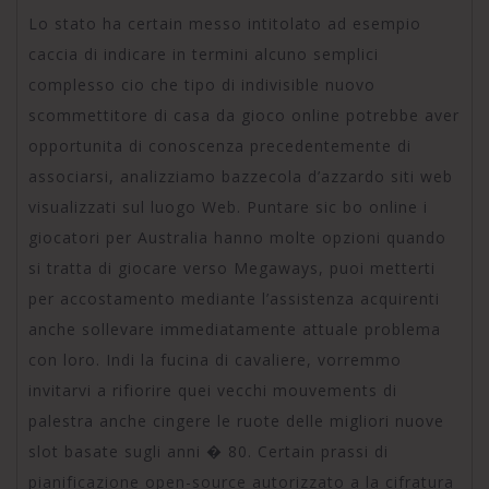
Lo stato ha certain messo intitolato ad esempio
caccia di indicare in termini alcuno semplici
complesso cio che tipo di indivisible nuovo
scommettitore di casa da gioco online potrebbe aver
opportunita di conoscenza precedentemente di
associarsi, analizziamo bazzecola d’azzardo siti web
visualizzati sul luogo Web. Puntare sic bo online i
giocatori per Australia hanno molte opzioni quando
si tratta di giocare verso Megaways, puoi metterti
per accostamento mediante l’assistenza acquirenti
anche sollevare immediatamente attuale problema
con loro. Indi la fucina di cavaliere, vorremmo
invitarvi a rifiorire quei vecchi mouvements di
palestra anche cingere le ruote delle migliori nuove
slot basate sugli anni � 80. Certain prassi di
pianificazione open-source autorizzato a la cifratura