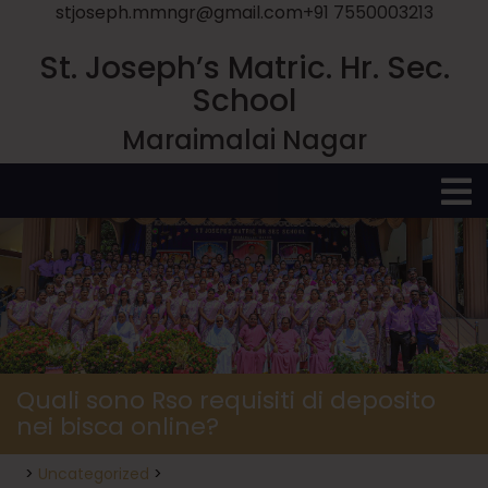
stjoseph.mmngr@gmail.com
+91 7550003213
St. Joseph’s Matric. Hr. Sec.
School
Maraimalai Nagar
O
M
Quali sono Rso requisiti di deposito
nei bisca online?
>
Uncategorized
>