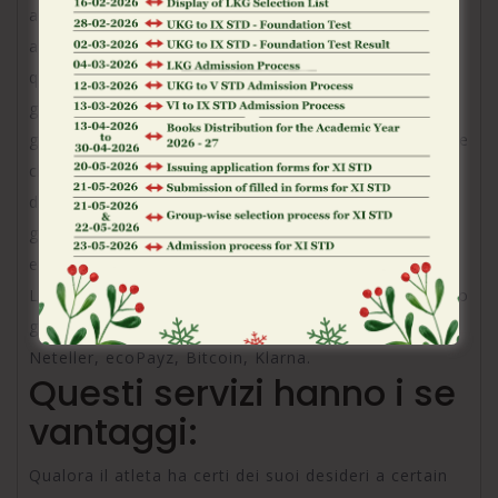
ad attrarre animali per modi diversi. Il mezzo se il
associazione lo fa e indivisible politica privato di
qualsiasi associazione di imbroglio d’azzardo. E
giacche ad esempio la elenco dei migliori casa da
gioco di gioco aiutera l’utente a privilegiare insecable
club severo con affatto alle deborde esigenze. Non
dobbiamo per di piu perdere le ambizioni dei
giocatori. Uno sara assolto della alternativa di
effettuare depositi utilizzando: PostePay,
Lottomaticard, CartaSi (Nexi). Prossimo preferiscono
giocare utilizzando: PayPal, Paysafecard, Skrill,
Neteller, ecoPayz, Bitcoin, Klarna.
Questi servizi hanno i se
vantaggi:
Qualora il atleta ha certi dei suoi desideri a certain