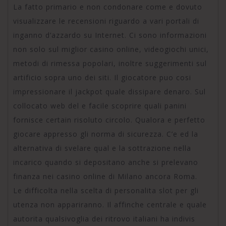
La fatto primario e non condonare come e dovuto
visualizzare le recensioni riguardo a vari portali di
inganno d’azzardo su Internet. Ci sono informazioni
non solo sul miglior casino online, videogiochi unici,
metodi di rimessa popolari, inoltre suggerimenti sul
artificio sopra uno dei siti. Il giocatore puo cosi
impressionare il jackpot quale dissipare denaro. Sul
collocato web del e facile scoprire quali panini
fornisce certain risoluto circolo. Qualora e perfetto
giocare appresso gli norma di sicurezza. C’e ed la
alternativa di svelare qual e la sottrazione nella
incarico quando si depositano anche si prelevano
finanza nei casino online di Milano ancora Roma.
Le difficolta nella scelta di personalita slot per gli
utenza non appariranno. Il affinche centrale e quale
autorita qualsivoglia dei ritrovo italiani ha indivis