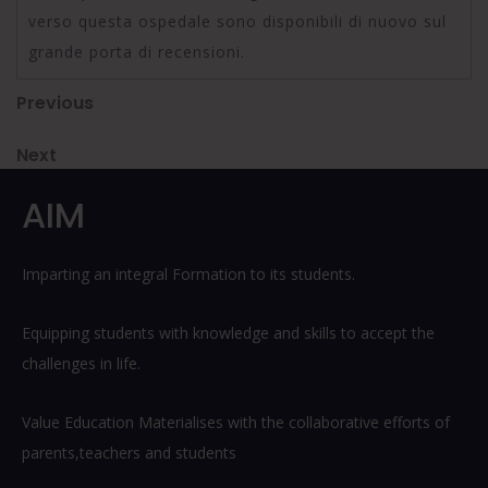
verso questa ospedale sono disponibili di nuovo sul
grande porta di recensioni.
Post
Previous
Previous
Post
navigation
Next
Next
Post
AIM
Imparting an integral Formation to its students.
Equipping students with knowledge and skills to accept the
challenges in life.
Value Education Materialises with the collaborative efforts of
parents,teachers and students