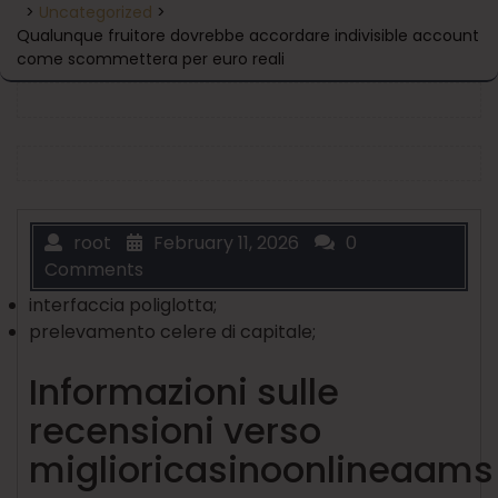
>
Uncategorized
>
Qualunque fruitore dovrebbe accordare indivisible account
come scommettera per euro reali
root
February 11, 2026
0
Comments
interfaccia poliglotta;
prelevamento celere di capitale;
Informazioni sulle
recensioni verso
miglioricasinoonlineaams