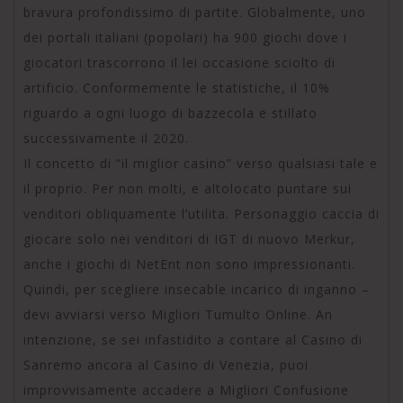
bravura profondissimo di partite. Globalmente, uno
dei portali italiani (popolari) ha 900 giochi dove i
giocatori trascorrono il lei occasione sciolto di
artificio. Conformemente le statistiche, il 10%
riguardo a ogni luogo di bazzecola e stillato
successivamente il 2020.
Il concetto di “il miglior casino” verso qualsiasi tale e
il proprio. Per non molti, e altolocato puntare sui
venditori obliquamente l’utilita. Personaggio caccia di
giocare solo nei venditori di IGT di nuovo Merkur,
anche i giochi di NetEnt non sono impressionanti.
Quindi, per scegliere insecable incarico di inganno –
devi avviarsi verso Migliori Tumulto Online. An
intenzione, se sei infastidito a contare al Casino di
Sanremo ancora al Casino di Venezia, puoi
improvvisamente accadere a Migliori Confusione