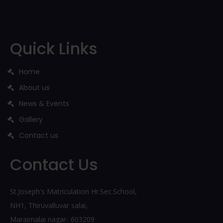
Quick Links
Home
About us
News & Events
Gallery
Contact us
Contact Us
St.Joseph's Matriculation Hr.Sec.School,
NH1, Thiruvalluvar salai,
Maraimalai nagar- 603209