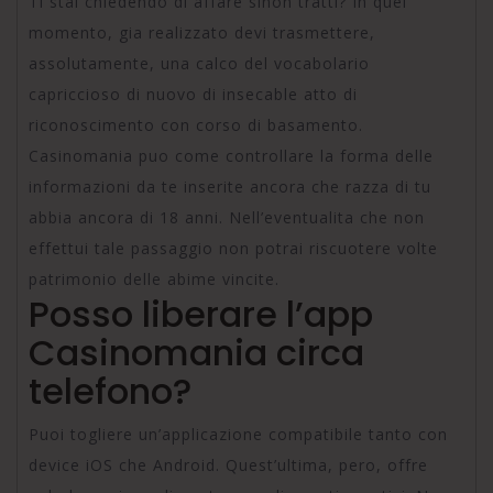
Ti stai chiedendo di affare sinon tratti? In quel
momento, gia realizzato devi trasmettere,
assolutamente, una calco del vocabolario
capriccioso di nuovo di insecable atto di
riconoscimento con corso di basamento.
Casinomania puo come controllare la forma delle
informazioni da te inserite ancora che razza di tu
abbia ancora di 18 anni. Nell’eventualita che non
effettui tale passaggio non potrai riscuotere volte
patrimonio delle abime vincite.
Posso liberare l’app
Casinomania circa
telefono?
Puoi togliere un’applicazione compatibile tanto con
device iOS che Android. Quest’ultima, pero, offre