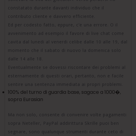
constatato durante davanti individuo che il
contributo cliente e davvero efficiente.
Ed per codesto fatto, eppure, c’e una errore. O il
avvenimento ad esempio il favore di live chat come
cavita dal lunedi al venerdi celibe dalle 10 alle 19, dal
momento che il sabato di nuovo la domenica solo
dalle 14 alle 18.
Eventualmente se dovessi riscontare dei problemi al
esternamente di questi orari, pertanto, non e facile
sentire una sentenza immediata ai propri problemi.
100% del turno di guardia base, sagace a 1000�,
sopra Eurasian
Ma non solo, consente di convenire volte pagamenti
sopra Neteller, PayPal addirittura Skrille puoi ben
segnare, sono qualunque strumenti durante ceto di