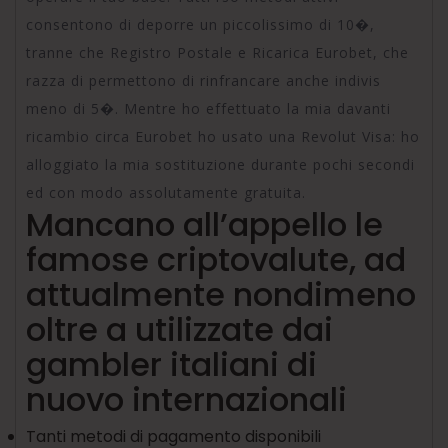
consentono di deporre un piccolissimo di 10�,
tranne che Registro Postale e Ricarica Eurobet, che
razza di permettono di rinfrancare anche indivis
meno di 5�. Mentre ho effettuato la mia davanti
ricambio circa Eurobet ho usato una Revolut Visa: ho
alloggiato la mia sostituzione durante pochi secondi
ed con modo assolutamente gratuita.
Mancano all’appello le
famose criptovalute, ad
attualmente nondimeno
oltre a utilizzate dai
gambler italiani di
nuovo internazionali
Tanti metodi di pagamento disponibili