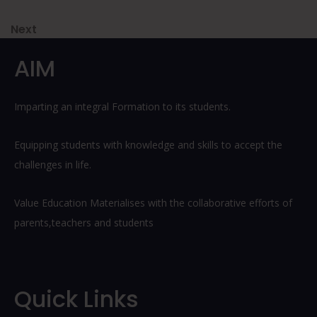
Post
navigation
Next
Next
Post
AIM
Imparting an integral Formation to its students.
Equipping students with knowledge and skills to accept the
challenges in life.
Value Education Materialises with the collaborative efforts of
parents,teachers and students
Quick Links