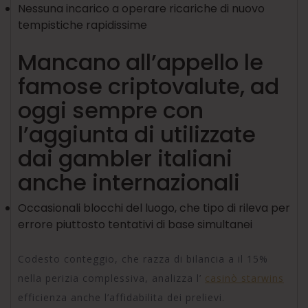
Nessuna incarico a operare ricariche di nuovo
tempistiche rapidissime
Mancano all’appello le
famose criptovalute, ad
oggi sempre con
l’aggiunta di utilizzate
dai gambler italiani
anche internazionali
Occasionali blocchi del luogo, che tipo di rileva per
errore piuttosto tentativi di base simultanei
Codesto conteggio, che razza di bilancia a il 15%
nella perizia complessiva, analizza l’
casinò starwins
efficienza anche l’affidabilita dei prelievi.