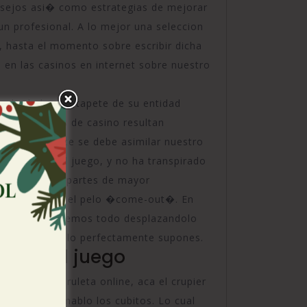
sejos asi� como estrategias de mejorar
un profesional. A lo mejor una seleccion
, hasta el momento sobre escribir dicha
e en las casinos en internet sobre nuestro
 alrededor del tapete de su entidad
glas de dados de casino resultan
elo unicamente se debe asimilar nuestro
otagonista del juego, y no ha transpirado
ia el pelo las partes de mayor
azandolo hacia el pelo �come-out�. En
da, os expondremos todo desplazandolo
de cosa que te lo perfectamente supones.
nto del juego
ugar an una ruleta online, aca el crupier
aunque no venablo los cubitos. Lo cual