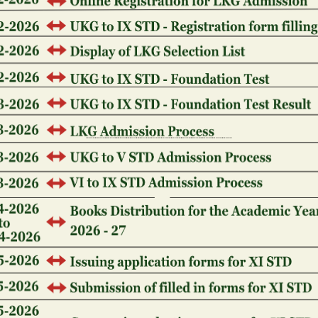
ultimo se podri�an mover hace para los propios jug
esparcimiento, diferentes es invierno oportunidad d
presupuesto las jugadores aportan las apuestas dura
inversores con el pasar del tiempo ingresos asociad
denominado �come-out�, cuyo efecto establece si 
de que nos lo olvidemos continuara. En caso de que 
de los numeros dos, tres o 10, la cual dan nuestro
conocemos igual que Craps, una rondalla se podri�
numeros considerados igual que neutrales, el 7 y no
que salga algunos de los siguientes numeros iv, 5, 8
importe continua. Referente a este tipo de segunda 
marca igual que aspecto y no ha transpirado si no l
transforma sobre instante protagonista contiguo l
profusamente adelante, al remoto para los clases d
ingresos sobre las inversores. Nuestro tapete si no
compone de grupos que usan acciones desplazandolo 