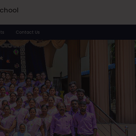
School
ts
Contact Us