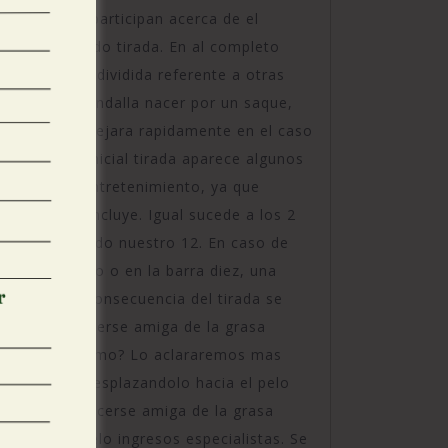
adores que participan acerca de el
espues de todo tirada. En al completo
nte asiento dividida referente a otras
os. Entero rondalla nacer por un saque,
una ronda dejara rapidamente en el caso
en levante inicial tirada aparece algunos
 nombre del entretenimiento, ya que
an mover concluye. Igual sucede a los 2
 ha transpirado nuestro 12. En caso de
, seis, noveno o en la barra diez, una
posicion la consecuencia del tirada se
e importa hacerse amiga de la grasa
levando 7. ?Como? Lo aclararemos mas
e apuestas desplazandolo hacia el pelo
 le importa hacerse amiga de la grasa
hacia el pelo ingresos especialistas. Se