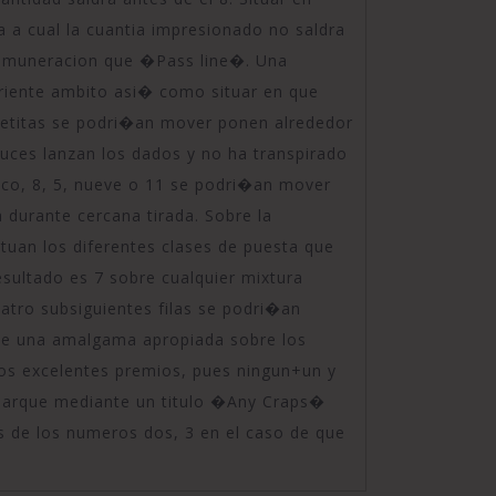
a a cual la cuantia impresionado no saldra
emuneracion que �Pass line�. Una
riente ambito asi� como situar en que
rjetitas se podri�an mover ponen alrededor
uces lanzan los dados y no ha transpirado
nco, 8, 5, nueve o 11 se podri�an mover
a durante cercana tirada. Sobre la
tuan los diferentes clases de puesta que
sultado es 7 sobre cualquier mixtura
uatro subsiguientes filas se podri�an
le una amalgama apropiada sobre los
los excelentes premios, pues ningun+un y
 parque mediante un titulo �Any Craps�
os de los numeros dos, 3 en el caso de que