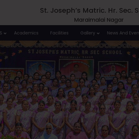
St. Joseph’s Matric. Hr. Sec. 
Maraimalai Nagar
S
Academics
Facilities
Gallery
News And Even