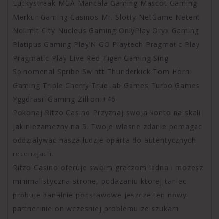
Luckystreak MGA Mancala Gaming Mascot Gaming
Merkur Gaming Casinos Mr. Slotty NetGame Netent
Nolimit City Nucleus Gaming OnlyPlay Oryx Gaming
Platipus Gaming Play’N GO Playtech Pragmatic Play
Pragmatic Play Live Red Tiger Gaming Sing
Spinomenal Spribe Swintt Thunderkick Tom Horn
Gaming Triple Cherry TrueLab Games Turbo Games
Yggdrasil Gaming Zillion +46
Pokonaj Ritzo Casino Przyznaj swoja konto na skali
jak niezamezny na 5. Twoje wlasne zdanie pomagac
oddzialywac nasza ludzie oparta do autentycznych
recenzjach.
Ritzo Casino oferuje swoim graczom ladna i mozesz
minimalistyczna strone, podazaniu ktorej taniec
probuje banalnie podstawowe jeszcze ten nowy
partner nie on wczesniej problemu ze szukam