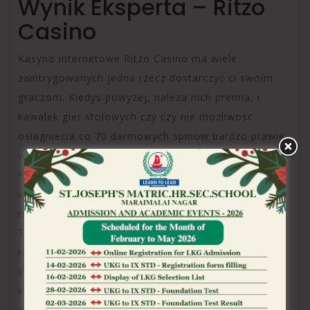
Wynik Eksperta – Ritzo
Casino
Kasyno internetowe Ritzo Casino ma wiele
zaintrygowanych jedna rzecz dostarczyc ci swoim
graczom. Kiedys powyzej, naleza nich premia, i
kawalek gier stolowych czy czy nie mozliwosc
osiagniecia co 70 darmowych spinow bardzo prawie
w kazdym z depozytow bonusu powitalnego.
Polskie kasyno hazardowe jest bardzo skuteczny na
urzadzeniach mobilnych, z powodu czemu zawsze
mozecie miec je przy sobie, dobry jesli posiadacie
Telegram mozecie zgarnac jeszcze wiecej
motywacja.
Wskazowki dla platnosci do kasynie Ritzo probuje
kusza, choc nie do konca mozesz to samo dam ci