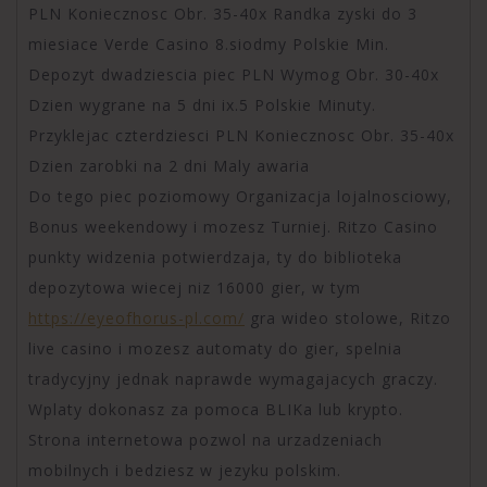
PLN Koniecznosc Obr. 35-40x Randka zyski do 3
miesiace Verde Casino 8.siodmy Polskie Min.
Depozyt dwadziescia piec PLN Wymog Obr. 30-40x
Dzien wygrane na 5 dni ix.5 Polskie Minuty.
Przyklejac czterdziesci PLN Koniecznosc Obr. 35-40x
Dzien zarobki na 2 dni Maly awaria
Do tego piec poziomowy Organizacja lojalnosciowy,
Bonus weekendowy i mozesz Turniej. Ritzo Casino
punkty widzenia potwierdzaja, ty do biblioteka
depozytowa wiecej niz 16000 gier, w tym
https://eyeofhorus-pl.com/
gra wideo stolowe, Ritzo
live casino i mozesz automaty do gier, spelnia
tradycyjny jednak naprawde wymagajacych graczy.
Wplaty dokonasz za pomoca BLIKa lub krypto.
Strona internetowa pozwol na urzadzeniach
mobilnych i bedziesz w jezyku polskim.