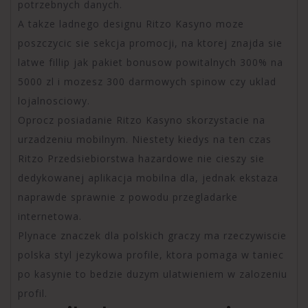
potrzebnych danych.
A takze ladnego designu Ritzo Kasyno moze
poszczycic sie sekcja promocji, na ktorej znajda sie
latwe fillip jak pakiet bonusow powitalnych 300% na
5000 zl i mozesz 300 darmowych spinow czy uklad
lojalnosciowy.
Oprocz posiadanie Ritzo Kasyno skorzystacie na
urzadzeniu mobilnym. Niestety kiedys na ten czas
Ritzo Przedsiebiorstwa hazardowe nie cieszy sie
dedykowanej aplikacja mobilna dla, jednak ekstaza
naprawde sprawnie z powodu przegladarke
internetowa.
Plynace znaczek dla polskich graczy ma rzeczywiscie
polska styl jezykowa profile, ktora pomaga w taniec
po kasynie to bedzie duzym ulatwieniem w zalozeniu
profil.