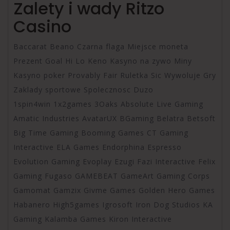
Zalety i wady Ritzo
Casino
Baccarat Beano Czarna flaga Miejsce moneta
Prezent Goal Hi Lo Keno Kasyno na zywo Miny
Kasyno poker Provably Fair Ruletka Sic Wywoluje Gry
Zaklady sportowe Spolecznosc Duzo
1spin4win 1x2games 3Oaks Absolute Live Gaming
Amatic Industries AvatarUX BGaming Belatra Betsoft
Big Time Gaming Booming Games CT Gaming
Interactive ELA Games Endorphina Espresso
Evolution Gaming Evoplay Ezugi Fazi Interactive Felix
Gaming Fugaso GAMEBEAT GameArt Gaming Corps
Gamomat Gamzix Givme Games Golden Hero Games
Habanero High5games Igrosoft Iron Dog Studios KA
Gaming Kalamba Games Kiron Interactive