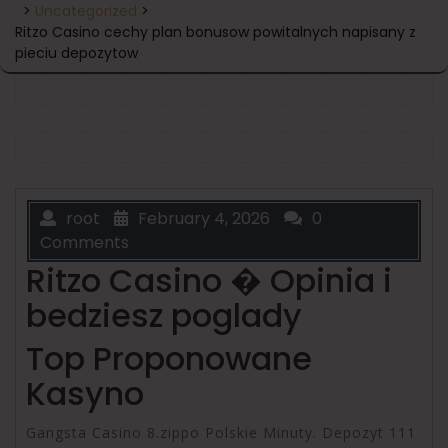
>
Uncategorized
>
Ritzo Casino cechy plan bonusow powitalnych napisany z
pieciu depozytow
root
February 4, 2026
0
Comments
Ritzo Casino � Opinia i
bedziesz poglady
Top Proponowane
Kasyno
Gangsta Casino 8.zippo Polskie Minuty. Depozyt 111