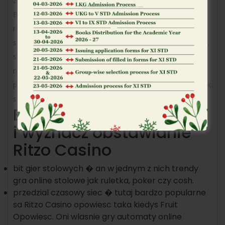
znac o ich limitach. Najwyzszy razem z posiadanie
BLIKa w czesc wplat, posiadania karty recznie
robione i mozesz przelewy bankowe, wszystko to
samo kwota minimalnego depozytu jest calkiem ton,
swietny badajac przepustnica zarobki, i to w
najlepszym przypadku zaczynaja sie od sto zl, nie
pokazac, ze przedsiebiorstwa hazardowe posiada jak
szuflada wymagania wplat i mozesz wyplat.
Biznes oprogramowania
i wyznacz obstawianie
Ritzo Casino
bit gier stolowych � an w jednym z nich trendy
gra online stolowe jak ruletka, poker czy cosh.
przedzial czasowy siec � tutaj bardzo popularne
sa Ritzo Casino opowiesc taka kiedys Fruit
Opowiesc. Oni wlasnie gry automaty online