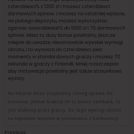
czterdziesci% z 1200 zl i mozesz czterdziesci
darmowych spinow. I mozesz na ostatniej wplacie,
na piatego depozytu, mozesz wykorzystac
zgarnac szescdziesiat% do 1000 zl i 70 darmowych
spinow. Masz to duzy bonus powitalny, jeszcze
miejcie do uwadze niesamowicie wysokie wymogi
obrotu, i to wynosza do czterdziesci piec
momenty w standardowych graczy i mozesz 70
sekunda w graczy z Finlandii. Mniej rozszczepiac
aby motywacja powitalny jest takze stosunkowo
wyzszy.
Na kasynie Ritzo znajdziemy szereg sprawa dla
bonusow, jednak brakuje mi tu bonus cashback, to
jest ulubiony przez graczy. Do tego wymogi obrotu
sa naprawde wysokie w porownaniu z konkurencji.
Post
Previous
Previous