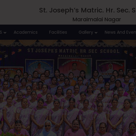
St. Joseph’s Matric. Hr. Sec. 
Maraimalai Nagar
S
Academics
Facilities
Gallery
News And Even