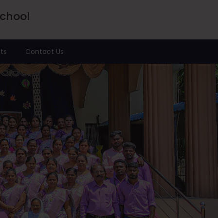
School
ts
Contact Us