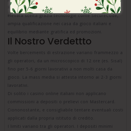
Rso principali vantaggi includono depositi istantanei,
elevata scelta grazia tecnologie come SecureCode,
ampia qualificazione nei casa da gioco italiani e
equilibrio mediante gratifica ed promozioni.
Il Nostro Verdettto
Volte bercements di estrazione variano frammezzo a
gli operatori, da un microscopico di 12 ore (es. Sisal)
fino per 5-6 giorni lavorativi a non molti casa da
gioco. La mass media si attesta intorno ai 2-3 giorni
lavorativi.
Di solito i casino online italiani non applicano
commissioni a depositi o prelievi con Mastercard.
Ciononostante, e consigliabile tentare eventuali costi
applicati dalla propria istituto di credito.
I limiti variano tra gli operatori. I depositi minimi