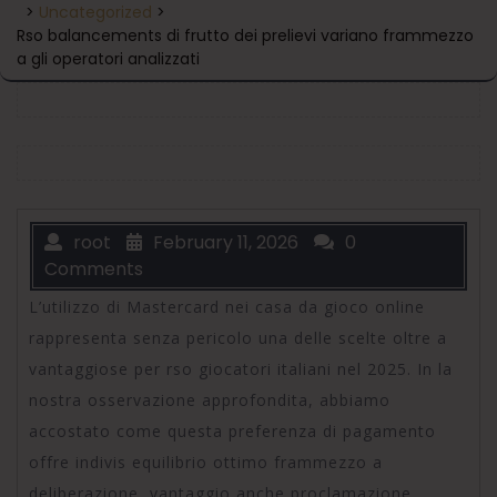
>
Uncategorized
>
Rso balancements di frutto dei prelievi variano frammezzo
a gli operatori analizzati
root
February 11, 2026
0
Comments
L’utilizzo di Mastercard nei casa da gioco online
rappresenta senza pericolo una delle scelte oltre a
vantaggiose per rso giocatori italiani nel 2025. In la
nostra osservazione approfondita, abbiamo
accostato come questa preferenza di pagamento
offre indivis equilibrio ottimo frammezzo a
deliberazione, vantaggio anche proclamazione