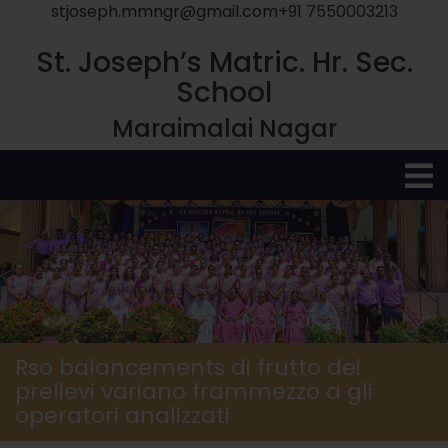
stjoseph.mmngr@gmail.com
+91 7550003213
St. Joseph’s Matric. Hr. Sec.
School
Maraimalai Nagar
O
M
Rso balancements di frutto dei
prelievi variano frammezzo a gli
operatori analizzati