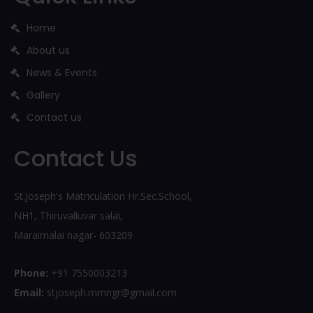
Home
About us
News & Events
Gallery
Contact us
Contact Us
St.Joseph's Matriculation Hr.Sec.School,
NH1, Thiruvalluvar salai,
Maraimalai nagar- 603209
Phone:
+91 7550003213
Email:
stjoseph.mmngr@gmail.com