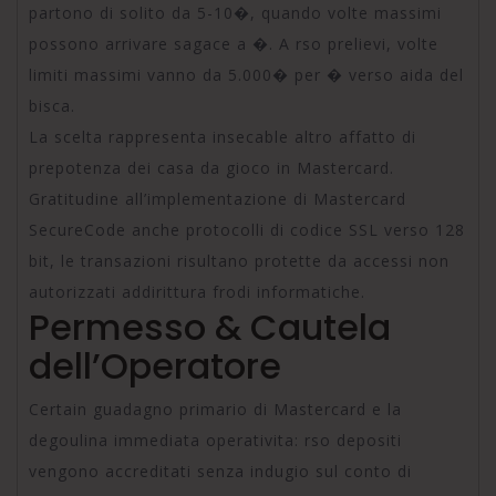
partono di solito da 5-10�, quando volte massimi
possono arrivare sagace a �. A rso prelievi, volte
limiti massimi vanno da 5.000� per � verso aida del
bisca.
La scelta rappresenta insecable altro affatto di
prepotenza dei casa da gioco in Mastercard.
Gratitudine all’implementazione di Mastercard
SecureCode anche protocolli di codice SSL verso 128
bit, le transazioni risultano protette da accessi non
autorizzati addirittura frodi informatiche.
Permesso & Cautela
dell’Operatore
Certain guadagno primario di Mastercard e la
degoulina immediata operativita: rso depositi
vengono accreditati senza indugio sul conto di