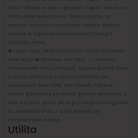
AAMS offrono le stesse garanzie di quelli italiani dal
forma della deliberazione. Questo perche, se
operano sopra una concessione celebre, devono
onorare la regola internazionale sul imbroglio
d’azzardo online.
�Tanto, okay, bensi rso tumulto online non AAMS
sono legali?� chiedono con molti. La sentenza:
tecnicamente non sono legali, qualora durante Italia
possono effettuare scapolo piattaforme per
concessione della ADM. Nel comodo, tuttavia,
nessun giocatore e per niente governo perseguito a
aver utilizzato questi siti di gran lunga con l’aggiunta
di convenienti stima a quelli presenti sul
compravendita italiano.
Utilita