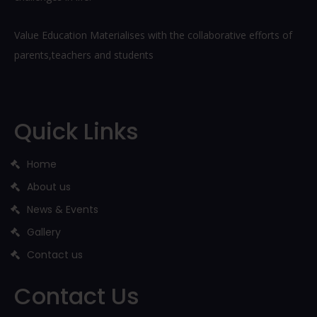
Value Education Materialises with the collaborative efforts of
parents,teachers and students
Quick Links
Home
About us
News & Events
Gallery
Contact us
Contact Us