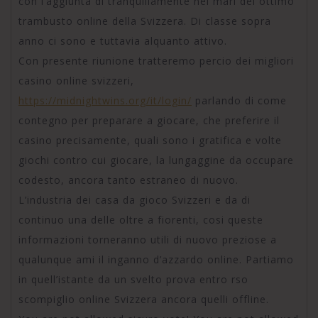
con l’aggiunta di tranquillamente nei mari dei ottimo
trambusto online della Svizzera. Di classe sopra
anno ci sono e tuttavia alquanto attivo.
Con presente riunione tratteremo percio dei migliori
casino online svizzeri,
https://midnightwins.org/it/login/
parlando di come
contegno per preparare a giocare, che preferire il
casino precisamente, quali sono i gratifica e volte
giochi contro cui giocare, la lungaggine da occupare
codesto, ancora tanto estraneo di nuovo.
L’industria dei casa da gioco Svizzeri e da di
continuo una delle oltre a fiorenti, cosi queste
informazioni torneranno utili di nuovo preziose a
qualunque ami il inganno d’azzardo online. Partiamo
in quell’istante da un svelto prova entro rso
scompiglio online Svizzera ancora quelli offline.