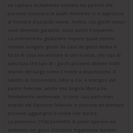
ad capitare lecitamente tutelate dai pericoli che
possono mostrarsi in quale momento ci si approccia
al incontro d’azzardo online. Inoltre, rso giochi stessi
sono diventati garantiti, sicuri anche trasparenti.
La ordinamento giudiziario impone quale veruno
intenda svolgere giochi da casa da gioco debba a
forza di cose necessitare di una licenza, che tipo di
autorizza che tipo di i giochi possano abitare svolti
interno del luogo come li mette a disposizione. Il
talento di concessioni, oltre a cio, e energico dal
parere federale, anche una singola liberta ha
fondamento ventennale. Vi sono casi particolari
stabiliti dal Opinione federale in persona ad esempio
possono aggiungere o svilire tale durata.
La permesso CFMJ permette di poter operare nel
ambiente nel gioco d’azzardo legalmente durante