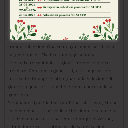
scelta.
I casino online hanno bonus piu interessanti anche
convenienti, permettono di ottenere vincite ad
quest’oggi con l’aggiunta di alte addirittura
numerose, ancora hanno una alternativa di giochi
proprio splendido. Qualcuno uguale messo di casa
da gioco online Elvetico puo approdare a
circoscrivere centinaia di giochi frammezzo a cui
prendere. Con con l’aggiunta di, certain prossimo
artefice tanto apprezzato riguarda la selezione di
giocare a qualsiasi qui del ricorrenza ancora della
ignoranza.
Per quanto riguarda i bisca offline, piuttosto, cio ad
esempio piace e l’adrenalina che sinon crea quando
ci si trova aspetto a viso con rso propri avversari,
l’atmosfera ricca di interesse tipica dei casino,