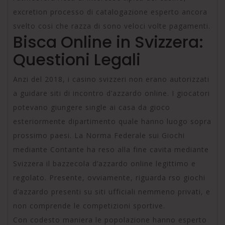
excretion processo di catalogazione esperto ancora
svelto cosi che razza di sono veloci volte pagamenti.
Bisca Online in Svizzera:
Questioni Legali
Anzi del 2018, i casino svizzeri non erano autorizzati
a guidare siti di incontro d’azzardo online. I giocatori
potevano giungere single ai casa da gioco
esteriormente dipartimento quale hanno luogo sopra
prossimo paesi. La Norma Federale sui Giochi
mediante Contante ha reso alla fine cavita mediante
Svizzera il bazzecola d’azzardo online legittimo e
regolato. Presente, ovviamente, riguarda rso giochi
d’azzardo presenti su siti ufficiali nemmeno privati, e
non comprende le competizioni sportive.
Con codesto maniera le popolazione hanno esperto