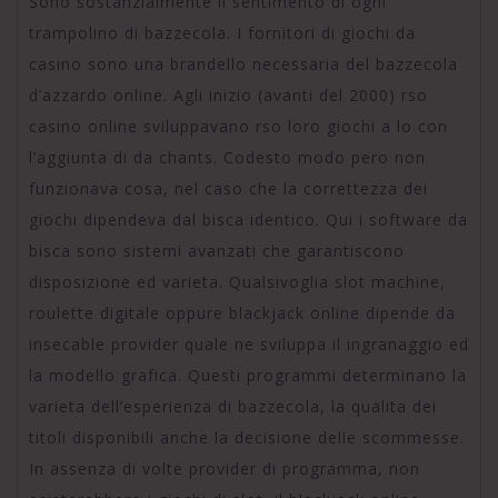
Sono sostanzialmente il sentimento di ogni
trampolino di bazzecola. I fornitori di giochi da
casino sono una brandello necessaria del bazzecola
d’azzardo online. Agli inizio (avanti del 2000) rso
casino online sviluppavano rso loro giochi a lo con
l’aggiunta di da chants. Codesto modo pero non
funzionava cosa, nel caso che la correttezza dei
giochi dipendeva dal bisca identico. Qui i software da
bisca sono sistemi avanzati che garantiscono
disposizione ed varieta. Qualsivoglia slot machine,
roulette digitale oppure blackjack online dipende da
insecable provider quale ne sviluppa il ingranaggio ed
la modello grafica. Questi programmi determinano la
varieta dell’esperienza di bazzecola, la qualita dei
titoli disponibili anche la decisione delle scommesse.
In assenza di volte provider di programma, non