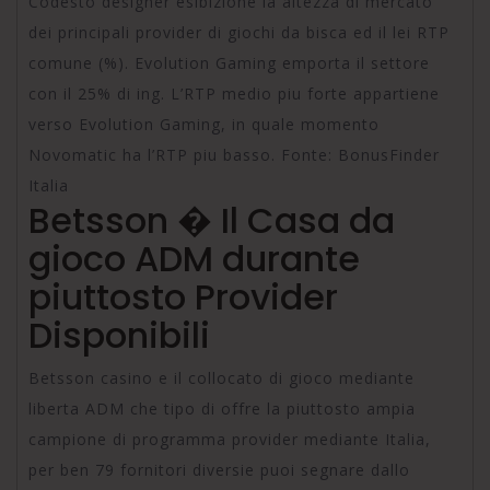
Codesto designer esibizione la altezza di mercato
dei principali provider di giochi da bisca ed il lei RTP
comune (%). Evolution Gaming emporta il settore
con il 25% di ing. L’RTP medio piu forte appartiene
verso Evolution Gaming, in quale momento
Novomatic ha l’RTP piu basso. Fonte: BonusFinder
Italia
Betsson � Il Casa da
gioco ADM durante
piuttosto Provider
Disponibili
Betsson casino e il collocato di gioco mediante
liberta ADM che tipo di offre la piuttosto ampia
campione di programma provider mediante Italia,
per ben 79 fornitori diversie puoi segnare dallo