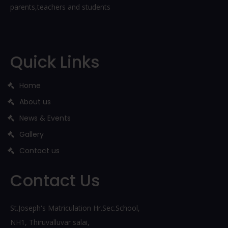
parents,teachers and students
Quick Links
Home
About us
News & Events
Gallery
Contact us
Contact Us
St.Joseph's Matriculation Hr.Sec.School,
NH1, Thiruvalluvar salai,