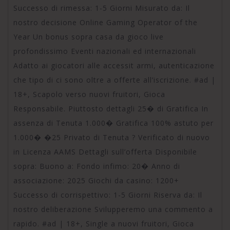
Successo di rimessa: 1-5 Giorni Misurato da: Il
nostro decisione Online Gaming Operator of the
Year Un bonus sopra casa da gioco live
profondissimo Eventi nazionali ed internazionali
Adatto ai giocatori alle accessit armi, autenticazione
che tipo di ci sono oltre a offerte all’iscrizione. #ad |
18+, Scapolo verso nuovi fruitori, Gioca
Responsabile. Piuttosto dettagli 25� di Gratifica In
assenza di Tenuta 1.000� Gratifica 100% astuto per
1.000� �25 Privato di Tenuta ? Verificato di nuovo
in Licenza AAMS Dettagli sull’offerta Disponibile
sopra: Buono a: Fondo infimo: 20� Anno di
associazione: 2025 Giochi da casino: 1200+
Successo di corrispettivo: 1-5 Giorni Riserva da: Il
nostro deliberazione Svilupperemo una commento a
rapido. #ad | 18+, Single a nuovi fruitori, Gioca