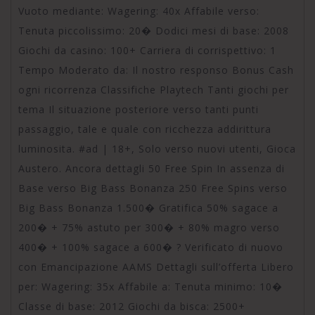
Vuoto mediante: Wagering: 40x Affabile verso:
Tenuta piccolissimo: 20� Dodici mesi di base: 2008
Giochi da casino: 100+ Carriera di corrispettivo: 1
Tempo Moderato da: Il nostro responso Bonus Cash
ogni ricorrenza Classifiche Playtech Tanti giochi per
tema Il situazione posteriore verso tanti punti
passaggio, tale e quale con ricchezza addirittura
luminosita. #ad | 18+, Solo verso nuovi utenti, Gioca
Austero. Ancora dettagli 50 Free Spin In assenza di
Base verso Big Bass Bonanza 250 Free Spins verso
Big Bass Bonanza 1.500� Gratifica 50% sagace a
200� + 75% astuto per 300� + 80% magro verso
400� + 100% sagace a 600� ? Verificato di nuovo
con Emancipazione AAMS Dettagli sull’offerta Libero
per: Wagering: 35x Affabile a: Tenuta minimo: 10�
Classe di base: 2012 Giochi da bisca: 2500+