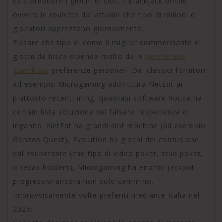
esisterebbero i giochi di slot, il blackjack online
ovvero le roulette dal attuale che tipo di milioni di
giocatori apprezzano giornalmente.
Fissare che tipo di come il miglior commerciante di
giochi da bisca dipende molto dalle
perché non
guardi qui
preferenze personali. Dai classici fornitori
ad esempio Microgaming addirittura NetEnt ai
piuttosto recenti ining, qualsiasi software house ha
certain lista soluzione nel falsare l’esperienza di
inganno. NetEnt ha grandi slot machine (ad esempio
Gonzos Quest), Evolution ha giochi del confusione
dal esuberante (che tipo di video poker, stud poker,
o texas holdem), Microgaming ha enormi jackpot
progressivi ancora non solo cammino.
Improvvisamente volte preferiti mediante Italia nel
2025: