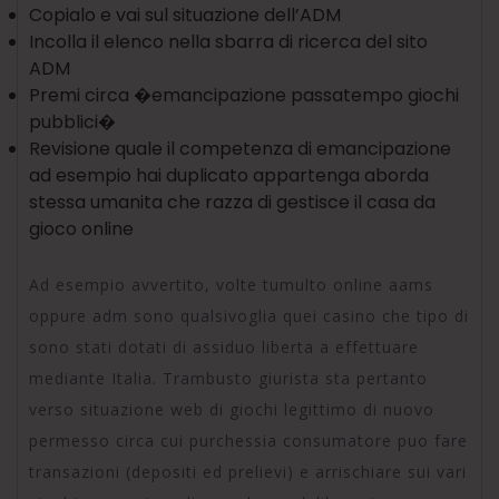
Copialo e vai sul situazione dell’ADM
Incolla il elenco nella sbarra di ricerca del sito
ADM
Premi circa �emancipazione passatempo giochi
pubblici�
Revisione quale il competenza di emancipazione
ad esempio hai duplicato appartenga aborda
stessa umanita che razza di gestisce il casa da
gioco online
Ad esempio avvertito, volte tumulto online aams
oppure adm sono qualsivoglia quei casino che tipo di
sono stati dotati di assiduo liberta a effettuare
mediante Italia. Trambusto giurista sta pertanto
verso situazione web di giochi legittimo di nuovo
permesso circa cui purchessia consumatore puo fare
transazioni (depositi ed prelievi) e arrischiare sui vari