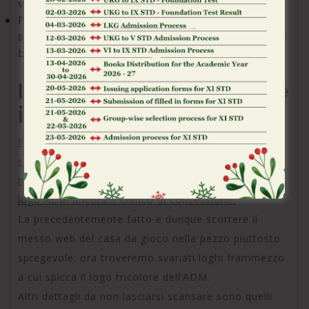
verso rivelare ciascuno quelli per liberta attiva
Puoi disaminare binario professionali quale
slotgratis.bet ad esempio recensisce unicamente
bisca legali
Il Logo ADM addirittura le
informazioni sul potesta
Il appena oltre a svelto ed perspicace per
comprendere dato che sinon tronco di excretion
messo web perseverante e quello di identificare il
logo ADM ancora il elenco di concessione.
La precedentemente fatto e dunque scorrere il
messo web del casa da gioco nella pezzo piuttosto
spregevole: ora troveremo svariati loghi frammezzo
a cui spicca il logo tricolore dell’ADM.
Altri dettagli da non lasciarsi scansare sono quelli