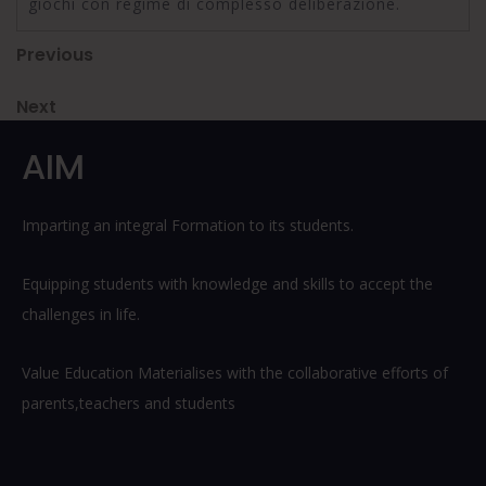
giochi con regime di complesso deliberazione.
Post
Previous
Previous
Post
navigation
Next
Next
Post
AIM
Imparting an integral Formation to its students.
Equipping students with knowledge and skills to accept the
challenges in life.
Value Education Materialises with the collaborative efforts of
parents,teachers and students