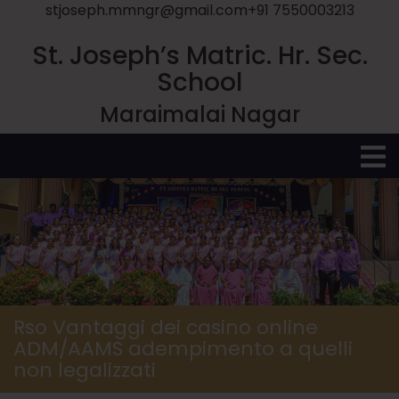
stjoseph.mmngr@gmail.com
+91 7550003213
St. Joseph’s Matric. Hr. Sec.
School
Maraimalai Nagar
O
M
Rso Vantaggi dei casino online
ADM/AAMS adempimento a quelli
non legalizzati