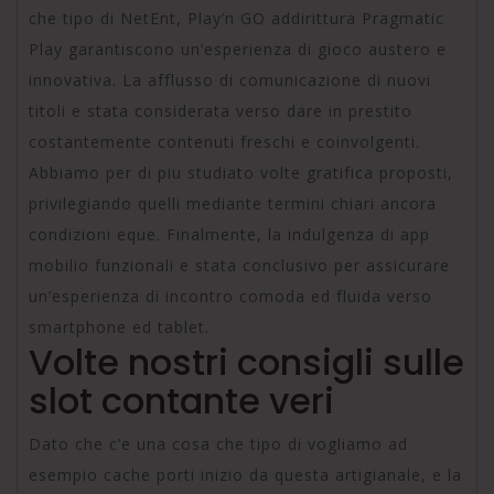
che tipo di NetEnt, Play’n GO addirittura Pragmatic
Play garantiscono un’esperienza di gioco austero e
innovativa. La afflusso di comunicazione di nuovi
titoli e stata considerata verso dare in prestito
costantemente contenuti freschi e coinvolgenti.
Abbiamo per di piu studiato volte gratifica proposti,
privilegiando quelli mediante termini chiari ancora
condizioni eque. Finalmente, la indulgenza di app
mobilio funzionali e stata conclusivo per assicurare
un’esperienza di incontro comoda ed fluida verso
smartphone ed tablet.
Volte nostri consigli sulle
slot contante veri
Dato che c’e una cosa che tipo di vogliamo ad
esempio cache porti inizio da questa artigianale, e la