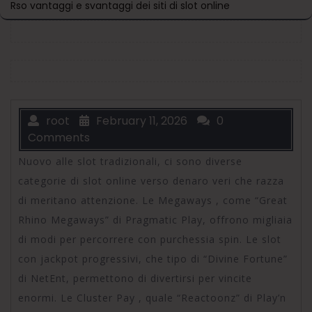
Rso vantaggi e svantaggi dei siti di slot online
root
February 11, 2026
0
Comments
Nuovo alle slot tradizionali, ci sono diverse
categorie di slot online verso denaro veri che razza
di meritano attenzione. Le Megaways , come “Great
Rhino Megaways” di Pragmatic Play, offrono migliaia
di modi per percorrere con purchessia spin. Le slot
con jackpot progressivi, che tipo di “Divine Fortune”
di NetEnt, permettono di divertirsi per vincite
enormi. Le Cluster Pay , quale “Reactoonz” di Play’n