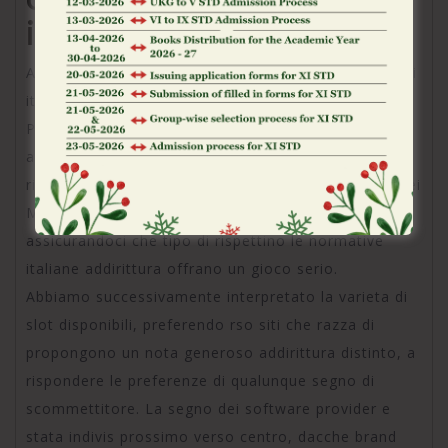
italiani
Abbiamo selezionato rso migliori siti slot online a gli
italiani applicando criteri rigidi anche trasparenti.
Particolarmente, la deliberazione e stata prioritaria:
abbiamo scelto single piattaforme per licenze
riconosciute che ADM (Istituzione delle Dogane e dei
Monopoli) o altre licenze europee rispettabili,
assicurandoci che tipo di rispettino le normative
italiane addirittura offrano un gioco serio.
Abbiamo successivamente interpretato la varieta di
slot disponibili, preferendo rso siti che razza di
propongono un nota generoso addirittura distinto, a
rispondere le preferenze di qualunque segno di
scommettitore. La segno dei software provider e
stata indivis prossimo verso centro, dacche brand