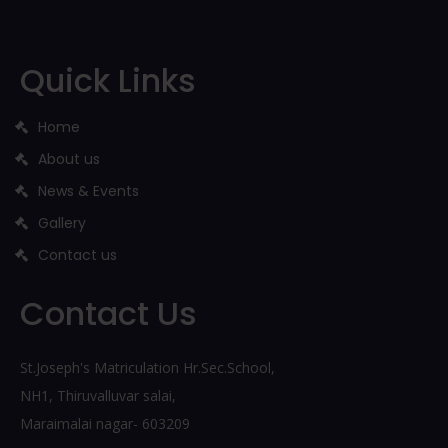
Quick Links
Home
About us
News & Events
Gallery
Contact us
Contact Us
St.Joseph's Matriculation Hr.Sec.School,
NH1, Thiruvalluvar salai,
Maraimalai nagar- 603209