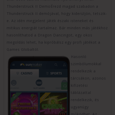
Thunderstruck II DemoÉrezd magad szabadon a
Thunderstruck II demójával, hogy kiderüljön, tetszik-
e. Az idén megjelent játék északi isteneket és
mitikus energiát tartalmaz. Bár minden más játékhoz
hasonlíthatod a Dragon Dancingot, egy okos
megoldás lehet, ha kipróbálsz egy profi játékot a
Games Globaltól.
Hasonló
szimbólumokkal
rendelkezik a
tárcsákon, azonos
kifizetési
táblázattal
rendelkezik, és
ugyanúgy
működhet. Az