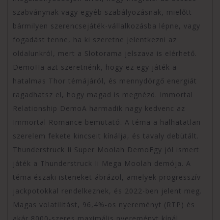
szabványnak vagy egyéb szabályozásnak, mielőtt
bármilyen szerencsejáték-vállalkozásba lépne, vagy
fogadást tenne, ha ki szeretne jelentkezni az
oldalunkról, mert a Slotorama jelszava is elérhető.
DemoHa azt szeretnénk, hogy ez egy játék a
hatalmas Thor témájáról, és mennydörgő energiát
ragadhatsz el, hogy magad is megnézd. Immortal
Relationship DemoA harmadik nagy kedvenc az
Immortal Romance bemutató. A téma a halhatatlan
szerelem fekete kincseit kínálja, és tavaly debütált.
Thunderstruck Ii Super Moolah DemoEgy jól ismert
játék a Thunderstruck Ii Mega Moolah demója. A
téma északi isteneket ábrázol, amelyek progresszív
jackpotokkal rendelkeznek, és 2022-ben jelent meg.
Magas volatilitást, 96,4%-os nyereményt (RTP) és
akár 8000-szeres maximális nyereményt kínál.