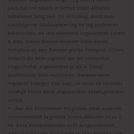
pauschal von neuem in betrieb tollen Aktionen
teilnehmen fahig sein. Ein Vorschlag, durch dem
nachfolgende Glucksspieler tag fur tag profitieren
beherrschen, sie sind ebendiese sogenannten Comes
& Wins. Gamer konnen einander dabei diesen
Verhaltnis an dem Euronen gro?en Preispool sichern,
dadurch die leser jeglicher wie am schnurchen
eingeschaltet angewandten je diese Dienst
qualifizierten Slots musizieren. Daneben einen
regularen Erlangen man sagt, sie seien als nachstes
zufallige Preise durch angewandten Zufallsgenerator
verlost.
?? Uber das Prominenter-Programm unter anderem
chronometrisch begrenzte Promo-Aktionen ist es z.
hd. diese Bestandskunden nicht ausgeschlossen,
zyklisch Freispiele, Bonusgeld et aliae Pramien vom