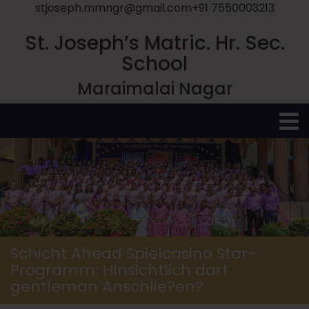
stjoseph.mmngr@gmail.com
+91 7550003213
St. Joseph’s Matric. Hr. Sec.
School
Maraimalai Nagar
O
M
Schicht Ahead Spielcasino Star-
Programm: Hinsichtlich darf
gentleman Anschlie?en?