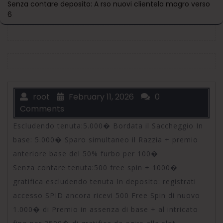
Senza contare deposito: A rso nuovi clientela magro verso
6
root
February 11, 2026
0
Comments
Escludendo tenuta:5.000� Bordata il Saccheggio In
base: 5.000� Sparo simultaneo il Razzia + premio
anteriore base del 50% furbo per 100�
Senza contare tenuta:500 free spin + 1000�
gratifica escludendo tenuta In deposito: registrati
accesso SPID ancora ricevi 500 Free Spin di nuovo
1.000� di Premio in assenza di base + al intricato