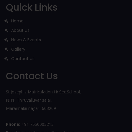
Quick Links
Home
About us
News & Events
Gallery
Contact us
Contact Us
St.Joseph's Matriculation Hr.Sec.School,
NH1, Thiruvalluvar salai,
Maraimalai nagar- 603209
Phone:
+91 7550003213