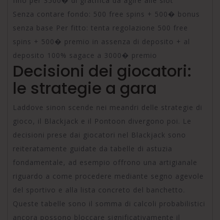
fino per 3500� di gratifica da agire alle slot
Senza contare fondo: 500 free spins + 500� bonus
senza base Per fitto: tenta regolazione 500 free
spins + 500� premio in assenza di deposito + al
deposito 100% sagace a 3000� premio
Decisioni dei giocatori:
le strategie a gara
Laddove sinon scende nei meandri delle strategie di
gioco, il Blackjack e il Pontoon divergono poi. Le
decisioni prese dai giocatori nel Blackjack sono
reiteratamente guidate da tabelle di astuzia
fondamentale, ad esempio offrono una artigianale
riguardo a come procedere mediante segno agevole
del sportivo e alla lista concreto del banchetto.
Queste tabelle sono il somma di calcoli probabilistici
ancora possono bloccare significativamente il