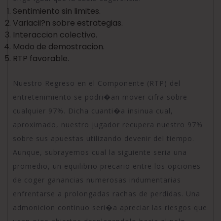
Sentimiento sin limites.
Variacii?n sobre estrategias.
Interaccion colectivo.
Modo de demostracion.
RTP favorable.
Nuestro Regreso en el Componente (RTP) del
entretenimiento se podri�an mover cifra sobre
cualquier 97%. Dicha cuanti�a insinua cual,
aproximado, nuestro jugador recupera nuestro 97%
sobre sus apuestas utilizando devenir del tiempo.
Aunque, subrayemos cual la siguiente seria una
promedio, un equilibrio precario entre los opciones
de coger ganancias numerosas indumentarias
enfrentarse a prolongadas rachas de perdidas. Una
admonicion continuo seri�a apreciar las riesgos que