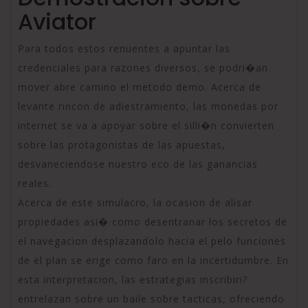
Aviator
Para todos estos renuentes a apuntar las
credenciales para razones diversos, se podri�an
mover abre camino el metodo demo. Acerca de
levante rincon de adiestramiento, las monedas por
internet se va a apoyar sobre el silli�n convierten
sobre las protagonistas de las apuestas,
desvaneciendose nuestro eco de las ganancias
reales.
Acerca de este simulacro, la ocasion de alisar
propiedades asi� como desentranar los secretos de
el navegacion desplazandolo hacia el pelo funciones
de el plan se erige como faro en la incertidumbre. En
esta interpretacion, las estrategias inscribiri?
entrelazan sobre un baile sobre tacticas, ofreciendo