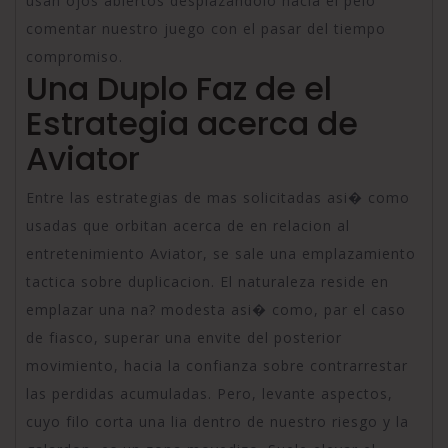
usan ojos abiertos desplazandolo hacia el pelo
comentar nuestro juego con el pasar del tiempo
compromiso.
Una Duplo Faz de el
Estrategia acerca de
Aviator
Entre las estrategias de mas solicitadas asi� como
usadas que orbitan acerca de en relacion al
entretenimiento Aviator, se sale una emplazamiento
tactica sobre duplicacion. El naturaleza reside en
emplazar una na? modesta asi� como, par el caso
de fiasco, superar una envite del posterior
movimiento, hacia la confianza sobre contrarrestar
las perdidas acumuladas. Pero, levante aspectos,
cuyo filo corta una lia dentro de nuestro riesgo y la