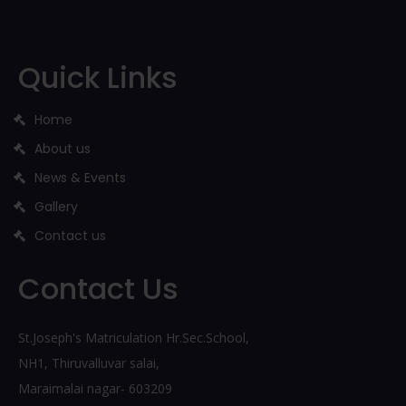
Quick Links
Home
About us
News & Events
Gallery
Contact us
Contact Us
St.Joseph's Matriculation Hr.Sec.School,
NH1, Thiruvalluvar salai,
Maraimalai nagar- 603209