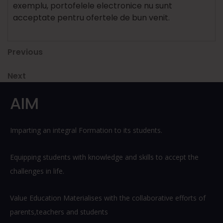
exemplu, portofelele electronice nu sunt
acceptate pentru ofertele de bun venit.
Post
Previous
Previous
Post
navigation
Next
Next
Post
AIM
Imparting an integral Formation to its students.
Equipping students with knowledge and skills to accept the
challenges in life.
Value Education Materialises with the collaborative efforts of
parents,teachers and students