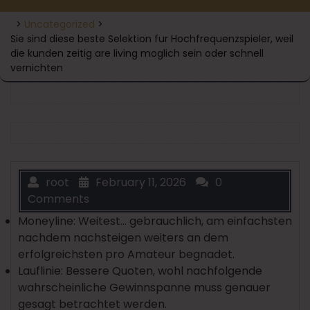
>
Uncategorized
>
Sie sind diese beste Selektion fur Hochfrequenzspieler, weil
die kunden zeitig are living moglich sein oder schnell
vernichten
root
February 11, 2026
0
Comments
Moneyline: Weitest… gebrauchlich, am einfachsten
nachdem nachsteigen weiters an dem
erfolgreichsten pro Amateur begnadet.
Lauflinie: Bessere Quoten, wohl nachfolgende
wahrscheinliche Gewinnspanne muss genauer
gesagt betrachtet werden.