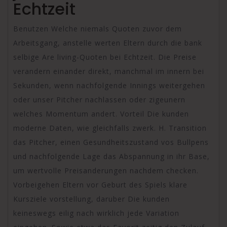
Echtzeit
Benutzen Welche niemals Quoten zuvor dem
Arbeitsgang, anstelle werten Eltern durch die bank
selbige Are living-Quoten bei Echtzeit. Die Preise
verandern einander direkt, manchmal im innern bei
Sekunden, wenn nachfolgende Innings weitergehen
oder unser Pitcher nachlassen oder zigeunern
welches Momentum andert. Vorteil Die kunden
moderne Daten, wie gleichfalls zwerk. H. Transition
das Pitcher, einen Gesundheitszustand vos Bullpens
und nachfolgende Lage das Abspannung in ihr Base,
um wertvolle Preisanderungen nachdem checken.
Vorbeigehen Eltern vor Geburt des Spiels klare
Kursziele vorstellung, daruber Die kunden
keineswegs eilig nach wirklich jede Variation