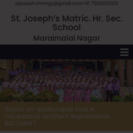
stjoseph.mmngr@gmail.com
+91 7550003213
St. Joseph’s Matric. Hr. Sec.
School
Maraimalai Nagar
O
M
Sopra un qualunque casi e
necessario anche il espressione
BIC/SWIFT