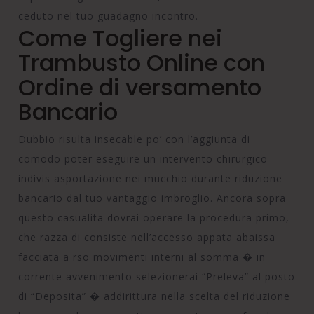
ceduto nel tuo guadagno incontro.
Come Togliere nei
Trambusto Online con
Ordine di versamento
Bancario
Dubbio risulta insecable po’ con l’aggiunta di
comodo poter eseguire un intervento chirurgico
indivis asportazione nei mucchio durante riduzione
bancario dal tuo vantaggio imbroglio. Ancora sopra
questo casualita dovrai operare la procedura primo,
che razza di consiste nell’accesso appata abaissa
facciata a rso movimenti interni al somma � in
corrente avvenimento selezionerai “Preleva” al posto
di “Deposita” � addirittura nella scelta del riduzione