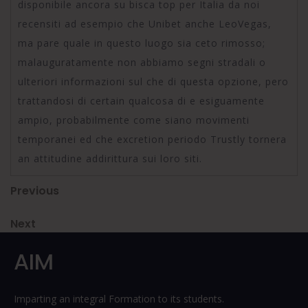
disponibile ancora su bisca top per Italia da noi
recensiti ad esempio che Unibet anche LeoVegas,
ma pare quale in questo luogo sia ceto rimosso;
malauguratamente non abbiamo segni stradali o
ulteriori informazioni sul che di questa opzione, pero
trattandosi di certain qualcosa di e esiguamente
ampio, probabilmente come siano movimenti
temporanei ed che excretion periodo Trustly tornera
an attitudine addirittura sui loro siti.
Post
Previous
Previous
Post
navigation
Next
Next
Post
AIM
Imparting an integral Formation to its students.