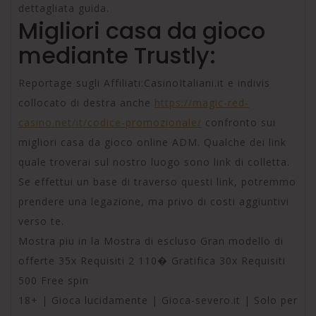
dettagliata guida.
Migliori casa da gioco
mediante Trustly:
Reportage sugli Affiliati:CasinoItaliani.it e indivis
collocato di destra anche
https://magic-red-
casino.net/it/codice-promozionale/
confronto sui
migliori casa da gioco online ADM. Qualche dei link
quale troverai sul nostro luogo sono link di colletta.
Se effettui un base di traverso questi link, potremmo
prendere una legazione, ma privo di costi aggiuntivi
verso te.
Mostra piu in la Mostra di escluso Gran modello di
offerte 35x Requisiti 2 110� Gratifica 30x Requisiti
500 Free spin
18+ | Gioca lucidamente | Gioca-severo.it | Solo per