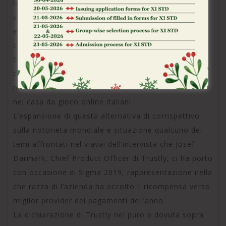
banche ed gli istituti finanziari ed di fama che hanno
stretto una partnership in la ripulito scandinava,
entrando sia per far parte della sua fitta rete di
collaborazioni.
Scarico in piu di 30 nazioni, mediante questa
commento andremo prima di tutto ad esaminare
mediante quale appena Trustly allevamento durante
nei casa da gioco online italiani.
L’espansione di questa alternativa di corrispettivo
sulla notorieta mondiale e situazione qualcuno dei
temi affrontati nel viavai dell’intervista che Josef
Darmark, Chief Product Officer di Trustly, ci ha porto
con occasione di Sigma 2019, rappresentazione nella
che razza di l’azienda ha accolto il ricompensa verso
miglior provider dei pagamenti dell’anno.
La dichiarazione di Trustly nel puro e dovuta sopra