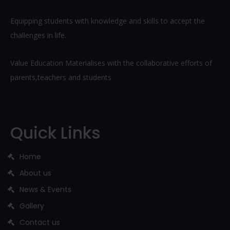
Equipping students with knowledge and skills to accept the
challenges in life.
Value Education Materialises with the collaborative efforts of
parents,teachers and students
Quick Links
Home
About us
News & Events
Gallery
Contact us