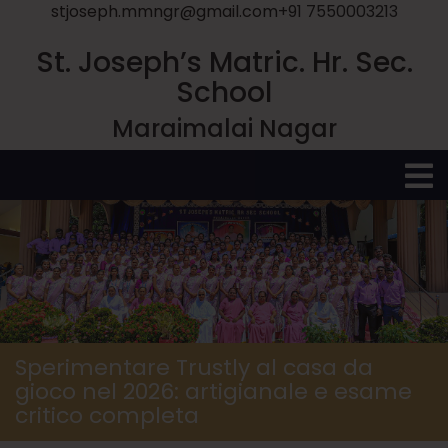
stjoseph.mmngr@gmail.com
+91 7550003213
St. Joseph’s Matric. Hr. Sec.
School
Maraimalai Nagar
O
M
Sperimentare Trustly al casa da
gioco nel 2026: artigianale e esame
critico completa