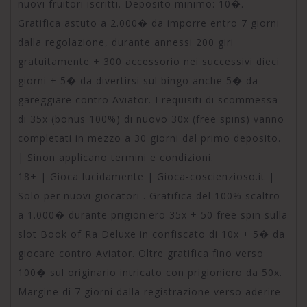
nuovi fruitori iscritti. Deposito minimo: 10�.
Gratifica astuto a 2.000� da imporre entro 7 giorni
dalla regolazione, durante annessi 200 giri
gratuitamente + 300 accessorio nei successivi dieci
giorni + 5� da divertirsi sul bingo anche 5� da
gareggiare contro Aviator. I requisiti di scommessa
di 35x (bonus 100%) di nuovo 30x (free spins) vanno
completati in mezzo a 30 giorni dal primo deposito.
| Sinon applicano termini e condizioni.
18+ | Gioca lucidamente | Gioca-coscienzioso.it |
Solo per nuovi giocatori . Gratifica del 100% scaltro
a 1.000� durante prigioniero 35x + 50 free spin sulla
slot Book of Ra Deluxe in confiscato di 10x + 5� da
giocare contro Aviator. Oltre gratifica fino verso
100� sul originario intricato con prigioniero da 50x.
Margine di 7 giorni dalla registrazione verso aderire