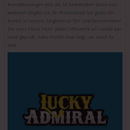
Kontaktanzeigen erst als 50 beibehalten Diese von
weiteren Singles via 50. Produzieren Sie gratis Ihr
Kontur in unserer Singlebörse 50+ and herunterladen
Die leser Fotos hoch. Jedes Silhouette sei sachte per
hand geprüft, Fake-Profile man sagt, sie seien fix
weit.