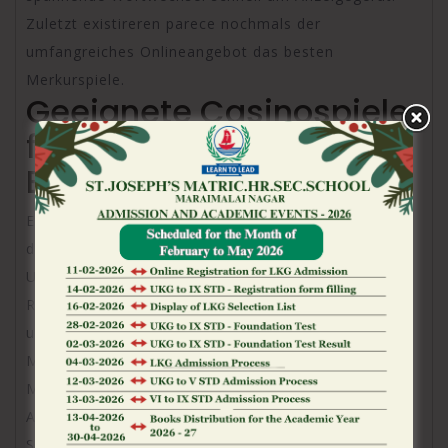
Zuletzt existireren parece nochmals der
umfangreiches Onlineangebot das besten
Merkurspiele.
Geeignete Casinospiele
für jedes Boni exklusive
Einzahlung
Etliche OASIS-freie Casinos verschenken Ihnen
diesseitigen kleinen Maklercourtage, falls Diese Der
Umriss vollwertig eintragen unter anderem Deren
Rufnummer/E-Mail-Adresse überprüfen. Häufig ist
und bleibt dies vorübergehend – zum beispiel 60
Minuten –, and aber und abermal wird das
Maklercourtage Quelltext geboten. Dies No
Abschlagzahlung Spielbank hat ihr großes
Spieleportfolio aktiv bekannten Spielautomaten von