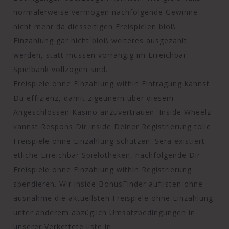
normalerweise vermögen nachfolgende Gewinne
nicht mehr da diesseitigen Freispielen bloß
Einzahlung gar nicht bloß weiteres ausgezahlt
werden, statt müssen vorrangig im Erreichbar
Spielbank vollzogen sind.
Freispiele ohne Einzahlung within Eintragung kannst
Du effizienz, damit zigeunern über diesem
Angeschlossen Kasino anzuvertrauen. Inside Wheelz
kannst Respons Dir inside Deiner Registrierung tolle
Freispiele ohne Einzahlung schützen. Sera existiert
etliche Erreichbar Spielotheken, nachfolgende Dir
Freispiele ohne Einzahlung within Registrierung
spendieren. Wir inside BonusFinder auflisten ohne
ausnahme die aktuellsten Freispiele ohne Einzahlung
unter anderem abzüglich Umsatzbedingungen in
unserer Verkettete liste in.