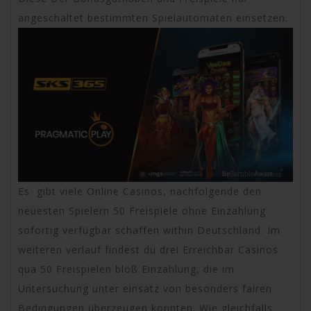
angeschaltet bestimmten Spielautomaten einsetzen.
Es gibt viele Online Casinos, nachfolgende den
neuesten Spielern 50 Freispiele ohne Einzahlung
sofortig verfügbar schaffen within Deutschland. Im
weiteren verlauf findest du drei Erreichbar Casinos
qua 50 Freispielen bloß Einzahlung, die im
Untersuchung unter einsatz von besonders fairen
Bedingungen überzeugen konnten. Wie gleichfalls