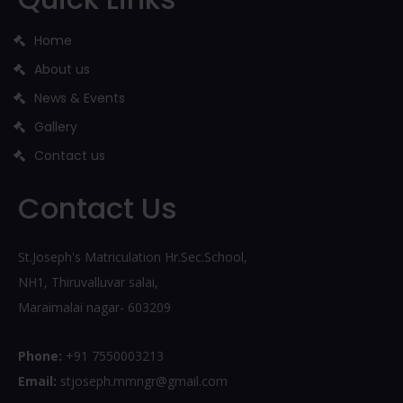
Home
About us
News & Events
Gallery
Contact us
Contact Us
St.Joseph's Matriculation Hr.Sec.School,
NH1, Thiruvalluvar salai,
Maraimalai nagar- 603209
Phone:
+91 7550003213
Email:
stjoseph.mmngr@gmail.com