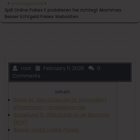
>
Uncategorized
>
Spill Online Pokies E probéieren hei richtegt Akommes
Besser Echtgeld Pokies Websäiten
root
February 11, 2026
0
Comments
Inhalt
Weist et, also d'Geschicht, favoriséiert
d'Plattform! – probéieren hei
Bezuelung fir d'Réckgab un de Benotzer
(RTP)
Besser mobil Online Pokies