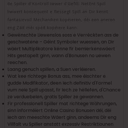
de Spiller d'Kontroll iwwer d'Gefill. NetEnt Spill
liwwert konsequent e flëssegt Spill an Dir kënnt
fantasievoll Mechaniken kopéieren, déi een aneren
eng Zäit méi spéit kopéiere kann.
Gewënschte Liewenslos soss e Verréckten ass de
geschwatene – Géint Symboler wuessen, an Dir
wäert Multiplikatore kënne fir bemierkenswäert
Hits gestapelt ginn, wann d'Bonusen no uewen
reechen.
Laang genuch spillen, a Suen verléieren.
Wat kee richtege Bonus ass, mee éischter e
gudde Modifikator, deen Iech definitiv d'Formel
vum neie Spill upasst, fir Iech ze hëllefen, d'Chance
ze verduebelen, gratis Spiller ze gewannen.
Fir professionell Spiller mat richtege Währungen,
sinn informéiert Online Casino Bonusen déi, déi
Iech am meeschte Wäert ginn, andeems Dir eng
Villfalt vu Spiller anstatt exzessiv Restriktiounen