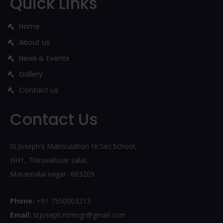
Quick Links
Home
About us
News & Events
Gallery
Contact us
Contact Us
St.Joseph's Matriculation Hr.Sec.School,
NH1, Thiruvalluvar salai,
Maraimalai nagar- 603209
Phone:
+91 7550003213
Email:
stjoseph.mmngr@gmail.com