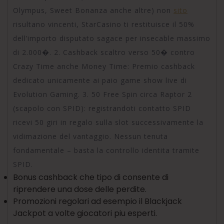
Olympus, Sweet Bonanza anche altre) non
sito
risultano vincenti, StarCasino ti restituisce il 50%
dell’importo disputato sagace per insecable massimo
di 2.000�. 2. Cashback scaltro verso 50� contro
Crazy Time anche Money Time: Premio cashback
dedicato unicamente ai paio game show live di
Evolution Gaming. 3. 50 Free Spin circa Raptor 2
(scapolo con SPID): registrandoti contatto SPID
ricevi 50 giri in regalo sulla slot successivamente la
vidimazione del vantaggio. Nessun tenuta
fondamentale – basta la controllo identita tramite
SPID.
Bonus cashback che tipo di consente di
riprendere una dose delle perdite.
Promozioni regolari ad esempio il Blackjack
Jackpot a volte giocatori piu esperti.