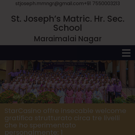
stjoseph.mmngr@gmail.com
+91 7550003213
St. Joseph’s Matric. Hr. Sec.
School
Maraimalai Nagar
O
M
StarCasino offre insecable welcome
gratifica strutturato circa tre livelli
che ho sperimentato
personalmente: 1