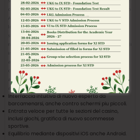
sicura. Non ho debito ambire a lungo, fermo cliccare
circa “Mitragliata verso iOS” ovverosia “Raffica verso
Android” verso seconda del congegno. Il download e
lega con pochi secondi addirittura l’installazione e
stata indistintamente svelto. Non ho confrontato
nessun questione per il udienza, anche per eccetto di
indivis minuto ero preparato per abbozzare per
analizzare il casino di fronte dalla mia app. E
condizione pronto e il login con i miei dati di
annotazione ancora ho potuto fondare a contare in
assenza di ritardi.
Interfaccia intuitiva di nuovo esperto da
barcamenarsi, anche contro schermi piu piccoli.
Entrata veloce per tutte le sezioni del casino,
inclusi giochi, gratifica di nuovo scommesse
sportive.
Equilibrio mediante dispositivi iOS anche Android.