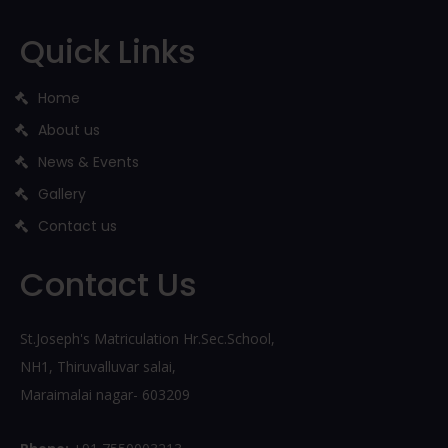
Quick Links
Home
About us
News & Events
Gallery
Contact us
Contact Us
St.Joseph's Matriculation Hr.Sec.School,
NH1, Thiruvalluvar salai,
Maraimalai nagar- 603209