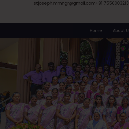
stjoseph.mmngr@gmail.com
+91 7550003213
Home
About U