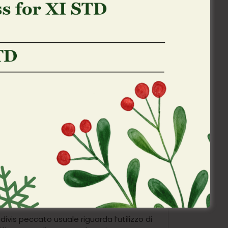
co oppure riavviando il dispositivo.
ioco online durante Apple Pay del 2025, e
 i punti di violenza di questo sistema di
odo di accordo, ciononostante un
 ringraziamenti all’utilizzo di codici univoci
ale analizzare la coabitazione del proprio
odelli recenti di iPhone, iPad, Mac e Apple
lsivoglia volte mucchio apple pay accettano
rollare prima la facciata dei pagamenti
l sistema iOS che razza di l’applicazione
a sicure.
mpidezza d’uso di Apple Pay potrebbe
fondare limiti preventivi e pertanto
ivis peccato usuale riguarda l’utilizzo di