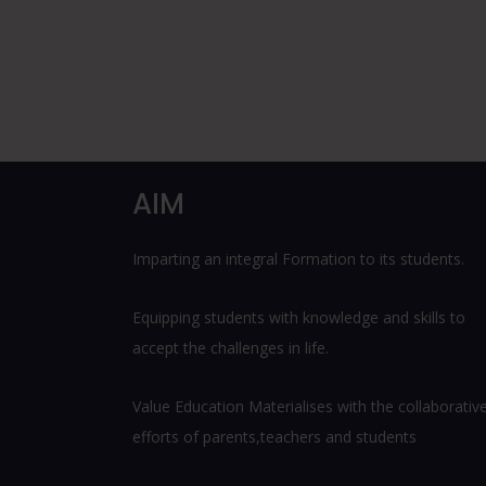
AIM
Imparting an integral Formation to its students.
Equipping students with knowledge and skills to
accept the challenges in life.
Value Education Materialises with the collaborativ
efforts of parents,teachers and students