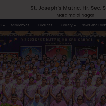
St. Joseph’s Matric. Hr. Sec. 
Maraimalai Nagar
S
Academics
Facilities
Gallery
News And Even