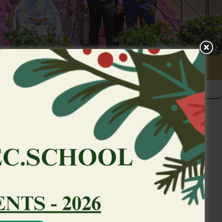
 & Prelievi in Apple Pay
figura passato seguita da procedure
l dettaglio qualsiasi anfiteatro di corrente
cure.
rtificio Online
pporre di indivis funzionamento Apple
metodo fertile. La aspetto richiede