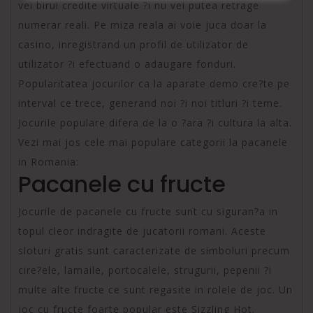
vei birui credite virtuale ?i nu vei putea retrage
numerar reali. Pe miza reala ai voie juca doar la
casino, inregistrand un profil de utilizator de
utilizator ?i efectuand o adaugare fonduri.
Popularitatea jocurilor ca la aparate demo cre?te pe
interval ce trece, generand noi ?i noi titluri ?i teme.
Jocurile populare difera de la o ?ara ?i cultura la alta.
Vezi mai jos cele mai populare categorii la pacanele
in Romania:
Pacanele cu fructe
Jocurile de pacanele cu fructe sunt cu siguran?a in
topul cleor indragite de jucatorii romani. Aceste
sloturi gratis sunt caracterizate de simboluri precum
cire?ele, lamaile, portocalele, strugurii, pepenii ?i
multe alte fructe ce sunt regasite in rolele de joc. Un
joc cu fructe foarte popular este Sizzling Hot.