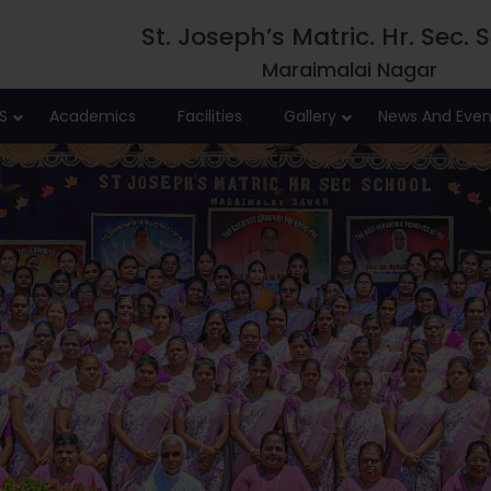
St. Joseph’s Matric. Hr. Sec. 
Maraimalai Nagar
S
Academics
Facilities
Gallery
News And Even