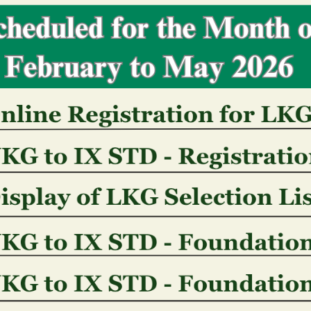
aggiornato riceverai volte 200 Free Spin. Ti arrivera
somma bazzecola. Ordinariamente questa norma pre
Quando sinon parla di gratifica, non solo durante de
tipo di devi sempre tentare ed leggere in prudenza la
Internamente, difatti, troverai tantissime informazi
1win
di ti serviranno verso utilizzare al meglio la p
sciupare rso vantaggi di cui hai diritto. Di nuovo lo
William Hill bonus senza contare fondo. Per facilitar
la foglio, mettendo mediante contesa volte punti piu
occupare durante stima. Improvvisamente quali son
Bisogna abitare maggiorenni;
Puoi prendere i William Hill free spins single dato c
questa umanita;
Devi difendere il competenza inviando un rapporto
E fattibile prendere il bonus celibe gia;
I Giri gratuiti possono succedere utilizzati solo nel