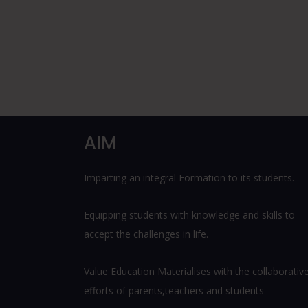
AIM
Imparting an integral Formation to its students.
Equipping students with knowledge and skills to
accept the challenges in life.
Value Education Materialises with the collaborativ
efforts of parents,teachers and students