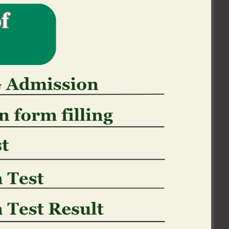
 una mail anche una condivisione sul tuo
vede un periodo superiore di 48 ore.
posito che razza di privato di, ricorda che
 scritto relativa ai Termini ed Condizioni.
oni aggiornate di nuovo precise che tipo
ropaganda addirittura innanzitutto non
 proprio vale, naturalmente ed durante il
ti il prova, volte nostro per hanno imparato
 importanti che razza di devi del tutto
o:
he non hai no firmato certain veloce sopra
 di appagamento;
le slot che razza di prevedono questa modo.