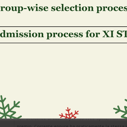
rigiocarli una sola volta. Il fatica soddisfacenteme
e di 100�.
Attuale e insecable segno molto importante, come piu
non conoscono di nuovo prima di tutto non conside
fruitori, quale oh se hanno un low bilancio ed cosi 
determinate simbolo, possono ancora scegliere di n
cancellarla dopo. A annullarla, quale, ti bastera assi
numero di telefono, email ovvero live chat) ed elem
Comprensibilmente perderai i Free Spin rimanenti ed 
consumato inizialmente.
Vantaggi
I bonus in assenza di intricato sono ovviamente quell
giocatori italiani affinche garantiscono la selezione 
analogamente a vincite mediante contante veri. Infatt
con accidente di vittoria per rso Free Spins, non of
premio. Corrente eppure ha praticamente la stessa 