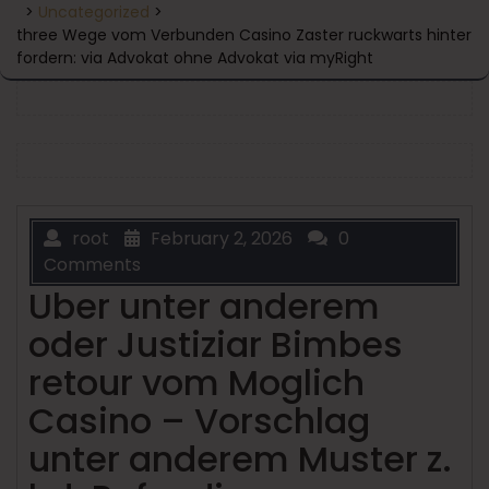
>
Uncategorized
>
three Wege vom Verbunden Casino Zaster ruckwarts hinter
fordern: via Advokat ohne Advokat via myRight
root
February 2, 2026
0
Comments
Uber unter anderem
oder Justiziar Bimbes
retour vom Moglich
Casino – Vorschlag
unter anderem Muster z.