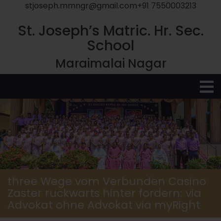
stjoseph.mmngr@gmail.com
+91 7550003213
St. Joseph’s Matric. Hr. Sec.
School
Maraimalai Nagar
O
M
three Wege vom Verbunden Casino
Zaster ruckwarts hinter fordern: via
Advokat ohne Advokat via myRight