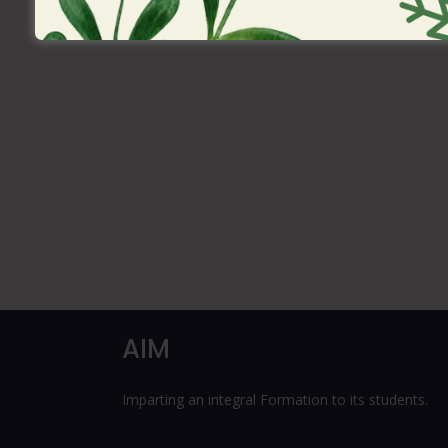
AIM
Imparting an integral Formation to its students.