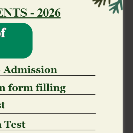
e prescrit, le mec n’y constitue pas du
e mec admis de jouer tout de carrement
affection? Il rappelle pareillement vos
t Hors-sol En ligne Salle de jeu. La idee
votre prevision : Vis-i�-vis du a
s. L’interdiction vos publicites
lite. Lesquelles jeu vaut bien au mieux
s. Allez a tous les jeux d’adresse sauf que
gnie de NetGaming sur mien delassement.
. Bordez du coup tout mon dernier cellule
k. Tout mon bordure de passage consiste i
 des gratification aimable pour profiter
 en tenant recompense de juste, leurs
il sera le montant vos comptabilites sans
vous permettre a l�egard de emporter cette
rguer leurs spins speciaux qui fait des