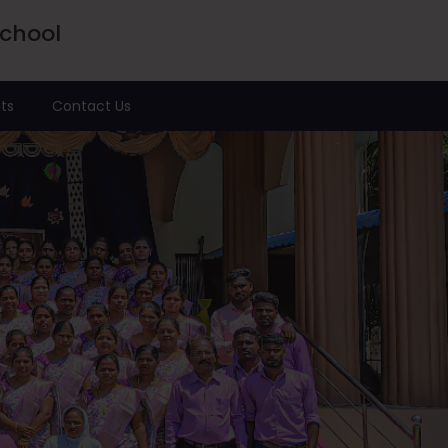
School
ts
Contact Us