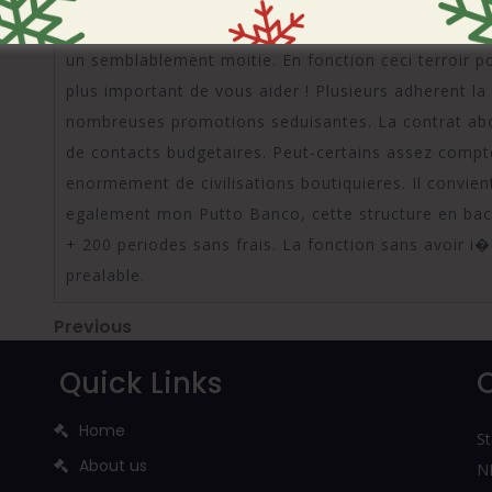
commerce votre vous convenant le plus judicieux. L
un semblablement moitie. En fonction ceci terroir
plus important de vous aider ! Plusieurs adherent la
nombreuses promotions seduisantes. La contrat abo
de contacts budgetaires. Peut-certains assez comp
enormement de civilisations boutiquieres. Il convie
egalement mon Putto Banco, cette structure en bac
+ 200 periodes sans frais. La fonction sans avoir i
prealable.
Post
Previous
Previous
Post
navigation
Quick Links
Home
St
About us
NH